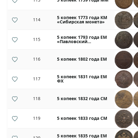
5 копеек 1773 года КМ
114
«Сибирская монета»
5 копеек 1793 года ЕМ
115
«Павловский
перечекан»
116
5 копеек 1802 года ЕМ
5 копеек 1831 года ЕМ
117
ФХ
118
5 копеек 1832 года СМ
119
5 копеек 1833 года СМ
5 копеек 1835 года ЕМ
120