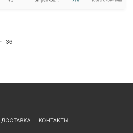
Торги окончены
..
36
 ДОСТАВКА
КОНТАКТЫ