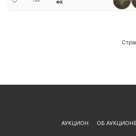
ФХ
Стра
АУКЦИОН
ОБ АУКЦИОН