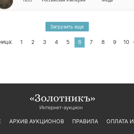
Загрузить еще
.
ница:
1
2
3
4
5
6
7
8
9
10
Е
АРХИВ АУКЦИОНОВ
ПРАВИЛА
ОПЛАТА И