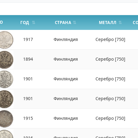
О
СТРАНА
МЕТАЛЛ
ГОД
С
1917
Финляндия
Серебро
[750]
1894
Финляндия
Серебро
[750]
1901
Финляндия
Серебро
[750]
1901
Финляндия
Серебро
[750]
1915
Финляндия
Серебро
[750]
1916
Финляндия
Серебро
[750]