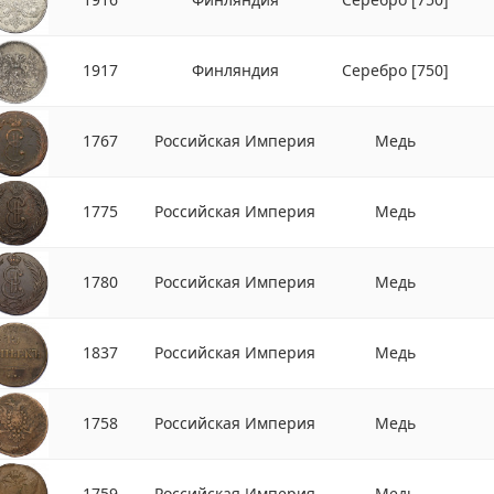
1917
Финляндия
Серебро
[750]
1767
Российская Империя
Медь
1775
Российская Империя
Медь
1780
Российская Империя
Медь
1837
Российская Империя
Медь
1758
Российская Империя
Медь
1759
Российская Империя
Медь