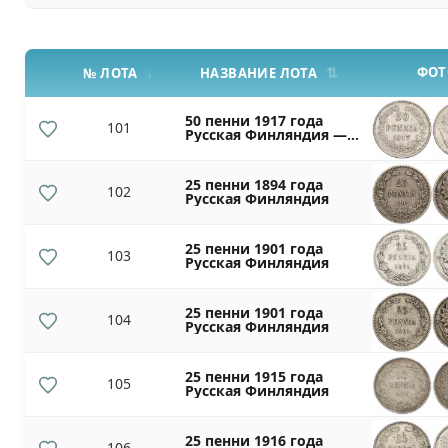
ФОТ
№ ЛОТА
НАЗВАНИЕ ЛОТА
50 пенни 1917 года
101
Русская Финляндия —
Орел без корон
(Временное
правительство)
25 пенни 1894 года
102
Русская Финляндия
25 пенни 1901 года
103
Русская Финляндия
25 пенни 1901 года
104
Русская Финляндия
25 пенни 1915 года
105
Русская Финляндия
25 пенни 1916 года
106