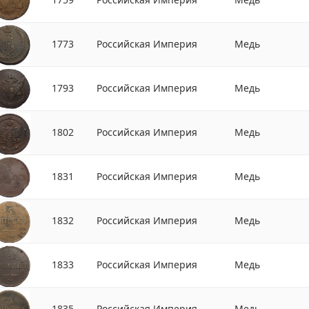
1773
Российская Империя
Медь
1793
Российская Империя
Медь
1802
Российская Империя
Медь
1831
Российская Империя
Медь
1832
Российская Империя
Медь
1833
Российская Империя
Медь
1835
Российская Империя
Медь