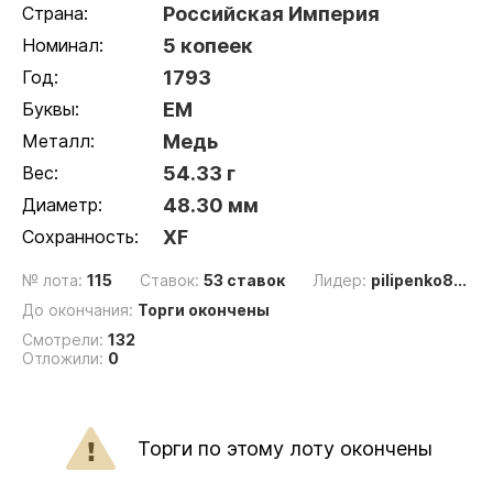
Страна:
Российская Империя
Номинал:
5 копеек
Год:
1793
Буквы:
ЕМ
Металл:
Медь
Вес:
54.33 г
Диаметр:
48.30 мм
Сохранность:
XF
№ лота:
115
Ставок:
53 ставок
Лидер:
pilipenko8...
До окончания:
Торги окончены
Смотрели:
132
Отложили:
0
Торги по этому лоту окончены