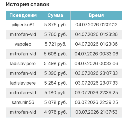
История ставок
Псевдоним
Сумма
Время
pilipenko81
5 876 руб.
04.07.2026 02:01:12
mitrofan-vld
5 760 руб.
04.07.2026 01:23:36
vapoleo
5 721 руб.
04.07.2026 01:23:36
mitrofan-vld
5 608 руб.
04.07.2026 00:33:06
ladislav.pere
5 498 руб.
04.07.2026 00:33:06
mitrofan-vld
5 390 руб.
03.07.2026 23:07:33
ladislav.pere
5 284 руб.
03.07.2026 23:07:33
mitrofan-vld
5 180 руб.
03.07.2026 22:39:25
samunin56
5 078 руб.
03.07.2026 22:39:25
mitrofan-vld
4 978 руб.
03.07.2026 21:37:53