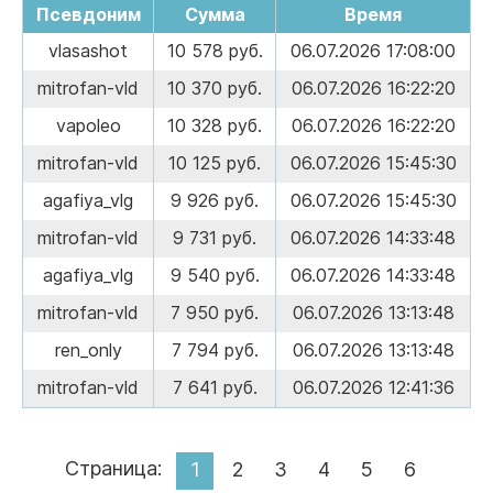
Псевдоним
Сумма
Время
vlasashot
10 578 руб.
06.07.2026 17:08:00
mitrofan-vld
10 370 руб.
06.07.2026 16:22:20
vapoleo
10 328 руб.
06.07.2026 16:22:20
mitrofan-vld
10 125 руб.
06.07.2026 15:45:30
agafiya_vlg
9 926 руб.
06.07.2026 15:45:30
mitrofan-vld
9 731 руб.
06.07.2026 14:33:48
agafiya_vlg
9 540 руб.
06.07.2026 14:33:48
mitrofan-vld
7 950 руб.
06.07.2026 13:13:48
ren_only
7 794 руб.
06.07.2026 13:13:48
mitrofan-vld
7 641 руб.
06.07.2026 12:41:36
Страница:
1
2
3
4
5
6