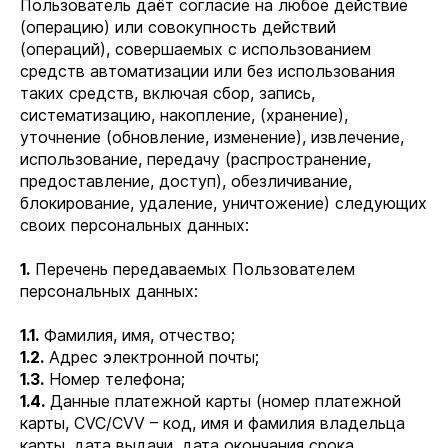
Пользователь даёт согласие на любое действие
(операцию) или совокупность действий
(операций), совершаемых с использованием
средств автоматизации или без использования
таких средств, включая сбор, запись,
систематизацию, накопление, (хранение),
уточнение (обновление, изменение), извлечение,
использование, передачу (распространение,
предоставление, доступ), обезличивание,
блокирование, удаление, уничтожение) следующих
своих персональных данных:
1.
Перечень передаваемых Пользователем
персональных данных:
1.1.
Фамилия, имя, отчество;
1.2.
Адрес электронной почты;
1.3.
Номер телефона;
1.4.
Данные платежной карты (номер платежной
карты, СVC/CVV – код, имя и фамилия владельца
карты, дата выдачи, дата окончания срока