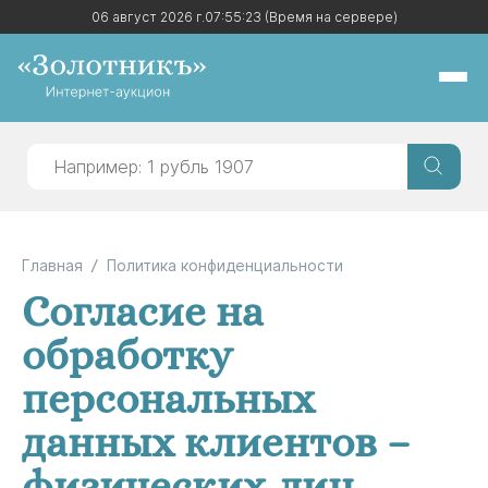
06 август 2026 г.
06 август 2026 г.
07:55:24
07:55:24
(Время на сервере)
(Время на сервере)
Главная
Политика конфиденциальности
Согласие на
обработку
персональных
данных клиентов –
физических лиц