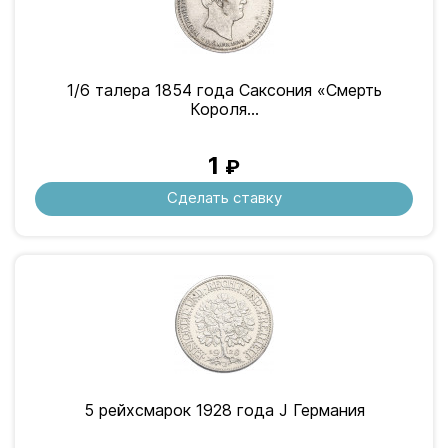
1/6 талера 1854 года Саксония «Смерть
Короля...
1
₽
Сделать ставку
5 рейхсмарок 1928 года J Германия