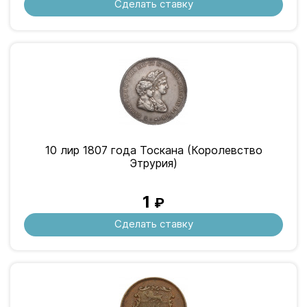
Сделать ставку
10 лир 1807 года Тоскана (Королевство
Этрурия)
1
₽
Сделать ставку