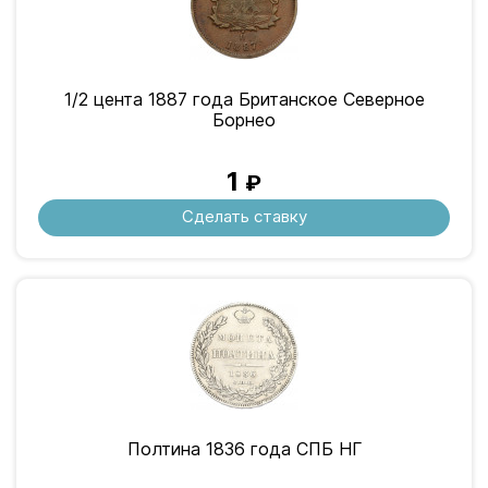
1/2 цента 1887 года Британское Северное
Борнео
1
₽
Сделать ставку
Полтина 1836 года СПБ НГ