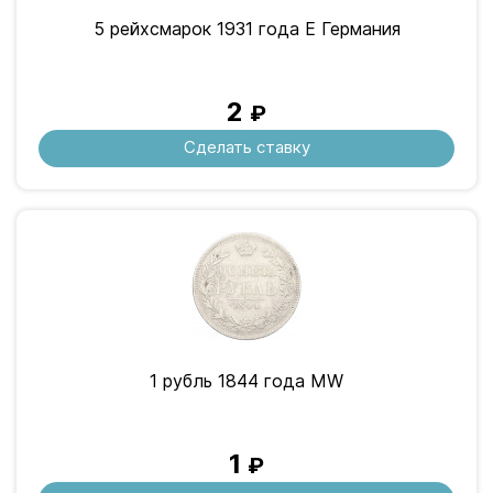
5 рейхсмарок 1931 года E Германия
2
₽
Сделать ставку
1 рубль 1844 года МW
1
₽