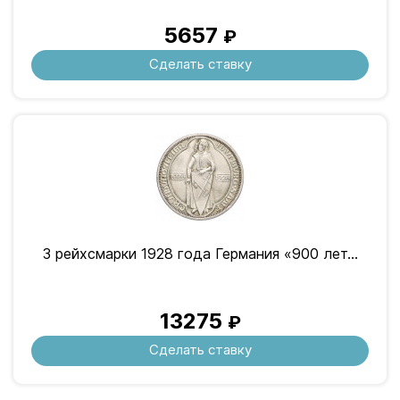
5657
₽
Сделать ставку
3 рейхсмарки 1928 года Германия «900 лет...
13275
₽
Сделать ставку