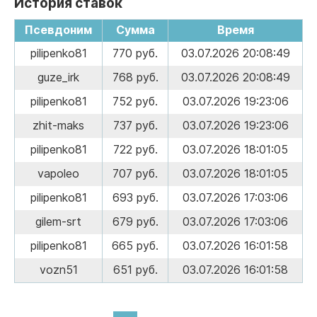
История ставок
Псевдоним
Сумма
Время
pilipenko81
770 руб.
03.07.2026 20:08:49
guze_irk
768 руб.
03.07.2026 20:08:49
pilipenko81
752 руб.
03.07.2026 19:23:06
zhit-maks
737 руб.
03.07.2026 19:23:06
pilipenko81
722 руб.
03.07.2026 18:01:05
vapoleo
707 руб.
03.07.2026 18:01:05
pilipenko81
693 руб.
03.07.2026 17:03:06
gilem-srt
679 руб.
03.07.2026 17:03:06
pilipenko81
665 руб.
03.07.2026 16:01:58
vozn51
651 руб.
03.07.2026 16:01:58