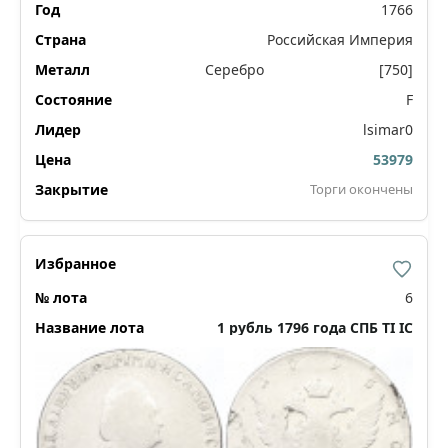
1766
Российская Империя
Серебро
[750]
F
lsimar0
53979
Торги окончены
6
1 рубль 1796 года СПБ ТI IС