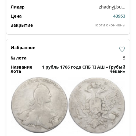
zhadnyj.bu...
43953
Торги окончены
5
1 рубль 1766 года СПБ ТI АШ «Грубый
чекан»