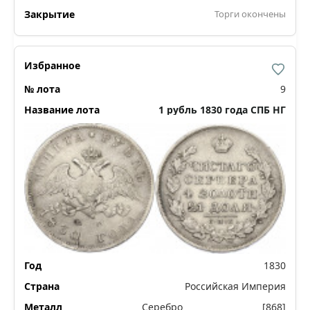
Торги окончены
9
1 рубль 1830 года СПБ НГ
1830
Российская Империя
Серебро
[868]