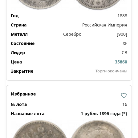
1888
Российская Империя
Серебро
[900]
XF
СВ
35860
Торги окончены
16
1 рубль 1896 года (*)