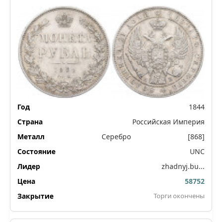
1844
Российская Империя
Серебро
[868]
UNC
zhadnyj.bu...
58752
Торги окончены