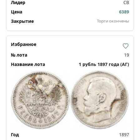
СВ
6389
Торги окончены
19
1 рубль 1897 года (АГ)
1897