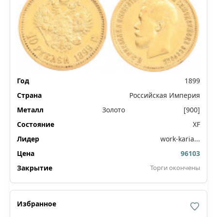
1899
Российская Империя
Золото
[900]
XF
work-karia...
96103
Торги окончены