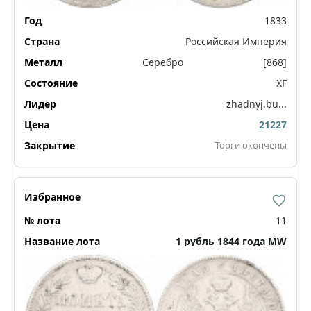
1833
Российская Империя
Серебро
[868]
XF
zhadnyj.bu...
21227
Торги окончены
11
1 рубль 1844 года MW