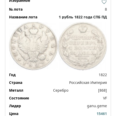
8
1 рубль 1822 года СПБ ПД
1822
Российская Империя
Серебро
[868]
VF
ganu.geme
15461