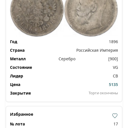
1896
Российская Империя
Серебро
[900]
VG
СВ
5135
Торги окончены
17