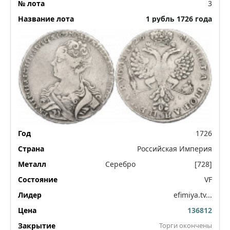
3
1 рубль 1726 года
1726
Российская Империя
Серебро
[728]
VF
efimiya.tv...
136812
Торги окончены