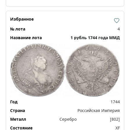
4
1 рубль 1744 года ММД
1744
Российская Империя
Серебро
[802]
XF