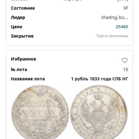
XF
zhadnyj.bu...
25460
Торги окончены
10
1 рубль 1833 года СПБ НГ