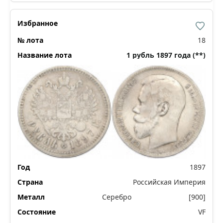
18
1 рубль 1897 года (**)
1897
Российская Империя
Серебро
[900]
VF