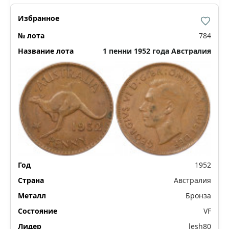
784
1 пенни 1952 года Австралия
1952
Австралия
Бронза
VF
lesh80