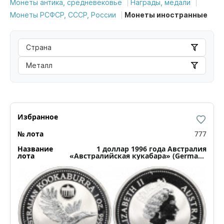
Монеты антика, средневековье
Награды, медали
Монеты РСФСР, СССР, России
Монеты иностранные
Страна
Металл
777
1 доллар 1996 года Австралия
«Австралийская кукабара» (Germany
Privy Mark)