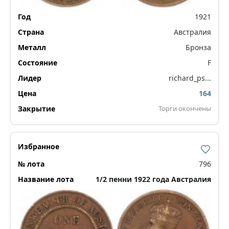
1921
Австралия
Бронза
F
richard_ps...
164
Торги окончены
796
1/2 пенни 1922 года Австралия