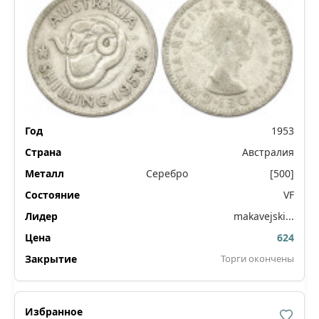
1953
Австралия
Серебро
[500]
VF
makavejski...
624
Торги окончены