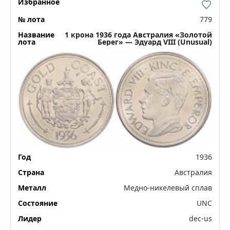
779
1 крона 1936 года Австралия «Золотой
Берег» — Эдуард VIII (Unusual)
1936
Австралия
Медно-никелевый сплав
UNC
dec-us