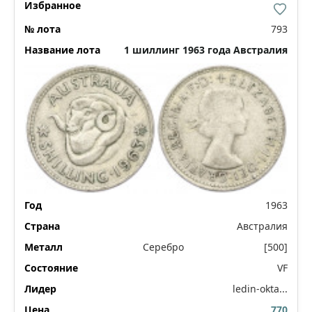
793
1 шиллинг 1963 года Австралия
1963
Австралия
Серебро
[500]
VF
ledin-okta...
770