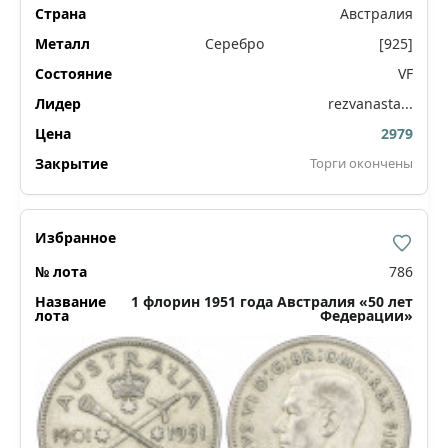
Австралия
Серебро
[925]
VF
rezvanasta...
2979
Торги окончены
786
1 флорин 1951 года Австралия «50 лет
Федерации»