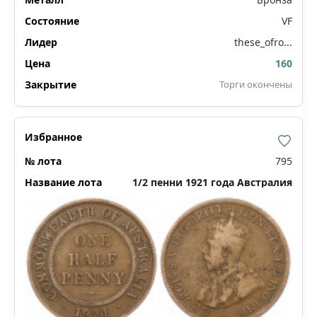
VF
these_ofro...
160
Торги окончены
795
1/2 пенни 1921 года Австралия