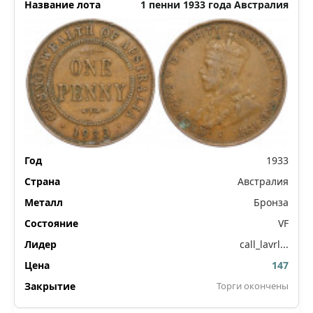
1 пенни 1933 года Австралия
1933
Австралия
Бронза
VF
call_lavrl...
147
Торги окончены