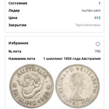
F
nurlan.sam
612
Торги окончены
790
1 шиллинг 1959 года Австралия