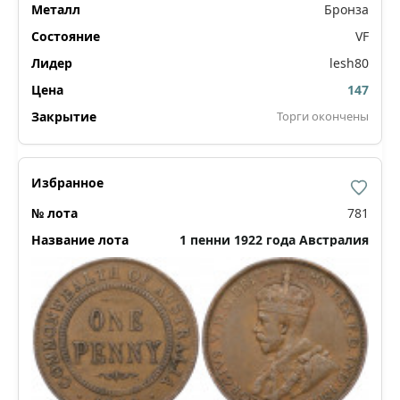
Бронза
VF
lesh80
147
Торги окончены
781
1 пенни 1922 года Австралия