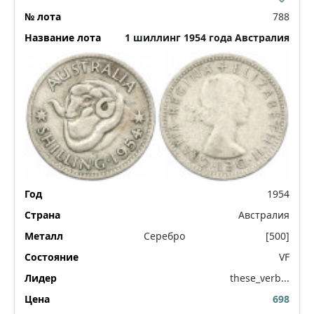
788
1 шиллинг 1954 года Австралия
1954
Австралия
Серебро
[500]
VF
these_verb...
698