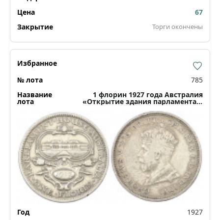
67
Торги окончены
785
1 флорин 1927 года Австралия
«Открытие здания парламента в
Канберре»
1927