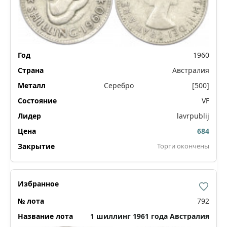
1960
Австралия
Серебро
[500]
VF
lavrpublij
684
Торги окончены
792
1 шиллинг 1961 года Австралия