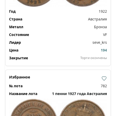
1922
Австралия
Бронза
VF
seve_krs
194
Торги окончены
782
1 пенни 1927 года Австралия