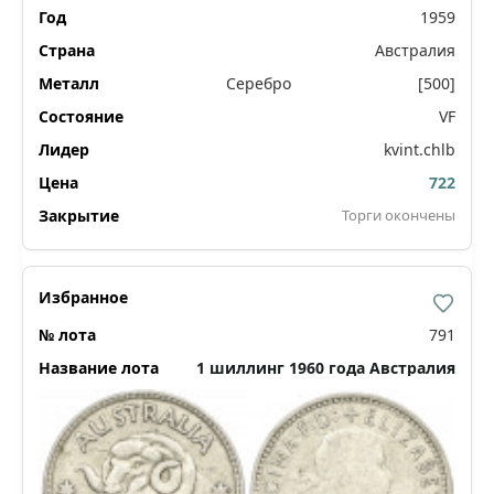
1959
Австралия
Серебро
[500]
VF
kvint.chlb
722
Торги окончены
791
1 шиллинг 1960 года Австралия