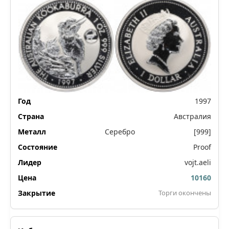
1997
Австралия
Серебро
[999]
Proof
vojt.aeli
10160
Торги окончены