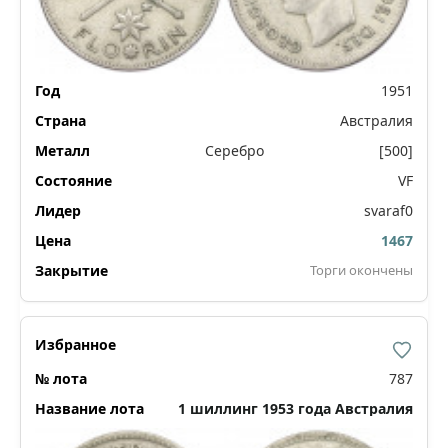
1951
Австралия
Серебро
[500]
VF
svaraf0
1467
Торги окончены
787
1 шиллинг 1953 года Австралия