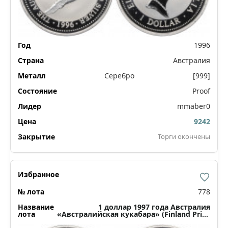
1996
Австралия
Серебро
[999]
Proof
mmaber0
9242
Торги окончены
778
1 доллар 1997 года Австралия
«Австралийская кукабара» (Finland Privy
Mark)