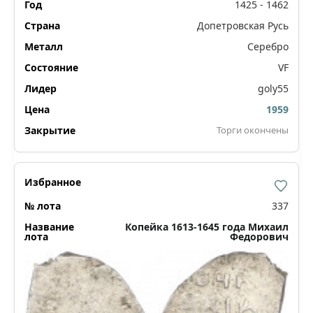
1425 - 1462
Допетровская Русь
Серебро
VF
goly55
1959
Торги окончены
337
Копейка 1613-1645 года Михаил
Федорович