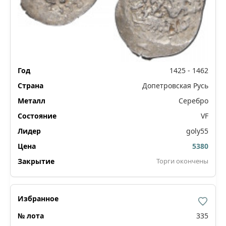
1425 - 1462
Допетровская Русь
Серебро
VF
goly55
5380
Торги окончены
335