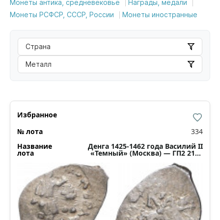
Монеты антика, средневековье
Награды, медали
Монеты РСФСР, СССР, России
Монеты иностранные
Страна
Металл
334
Денга 1425-1462 года Василий II
«Темный» (Москва) — ГП2 2150
(Ст.редк.III)