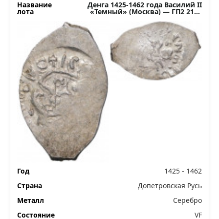
Денга 1425-1462 года Василий II
«Темный» (Москва) — ГП2 2151
(Ст.редк.V)
1425 - 1462
Допетровская Русь
Серебро
VF