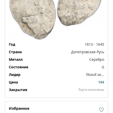
1613 - 1645
Допетровская Русь
Серебро
G
filosof.se...
194
Торги окончены