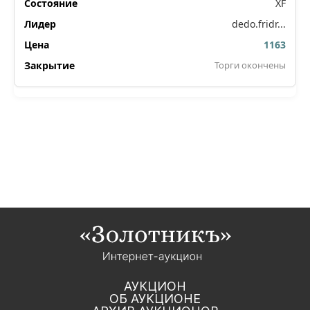
XF
dedo.fridr...
1163
Торги окончены
АУКЦИОН
ОБ АУКЦИОНЕ