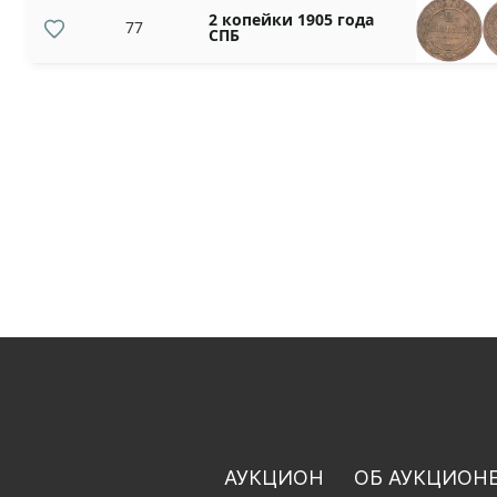
2 копейки 1905 года
77
СПБ
АУКЦИОН
ОБ АУКЦИОН