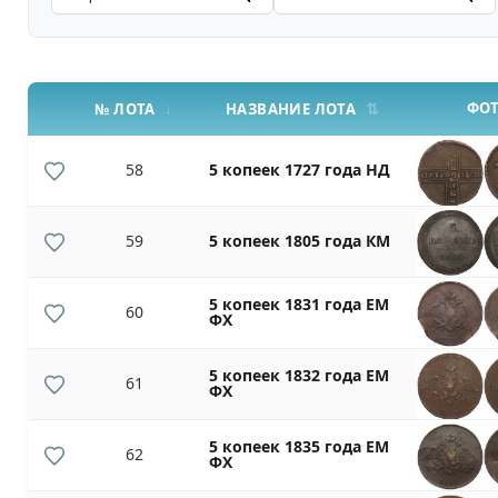
ФО
№ ЛОТА
НАЗВАНИЕ ЛОТА
58
5 копеек 1727 года НД
59
5 копеек 1805 года КМ
5 копеек 1831 года ЕМ
60
ФХ
5 копеек 1832 года ЕМ
61
ФХ
5 копеек 1835 года ЕМ
62
ФХ