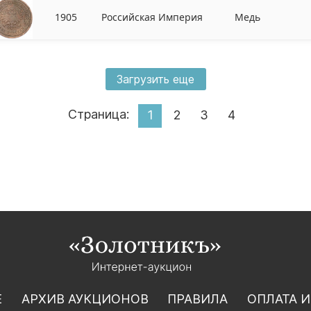
1905
Российская Империя
Медь
Загрузить еще
Страница:
1
2
3
4
Е
АРХИВ АУКЦИОНОВ
ПРАВИЛА
ОПЛАТА И