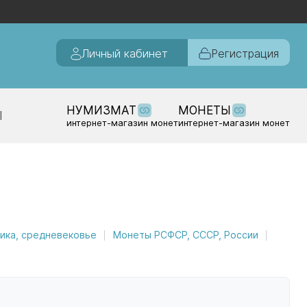
Личный кабинет
Регистрация
НУМИЗМАТ
МОНЕТЫ
Ы
интернет-магазин монет
интернет-магазин монет
ика, средневековье
Монеты РСФСР, СССР, России