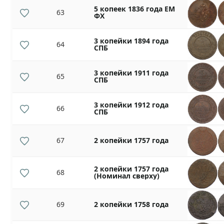
5 копеек 1836 года ЕМ
63
ФХ
3 копейки 1894 года
64
СПБ
3 копейки 1911 года
65
СПБ
3 копейки 1912 года
66
СПБ
67
2 копейки 1757 года
2 копейки 1757 года
68
(Номинал сверху)
69
2 копейки 1758 года