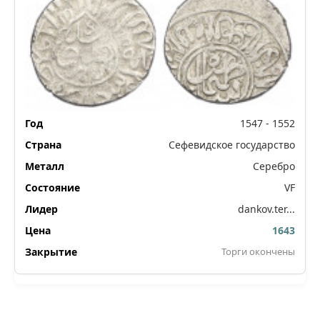
1547 - 1552
Сефевидское государство
Серебро
VF
dankov.ter...
1643
Торги окончены