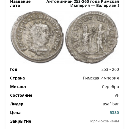
Антониниан 253-260 года Римская
Империя — Валериан I
253 - 260
Римская Империя
Серебро
VF
asaf-bar
5380
Торги окончены