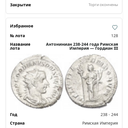
Торги окончены
128
Антониниан 238-244 года Римская
Империя — Гордиан III
238 - 244
Римская Империя