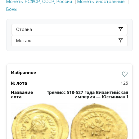
Монеты РСФСР, СССР, России
Монеты иностранные
Боны
Страна
Металл
125
Тремисс 518-527 года Византийская
империя — Юстиниан I