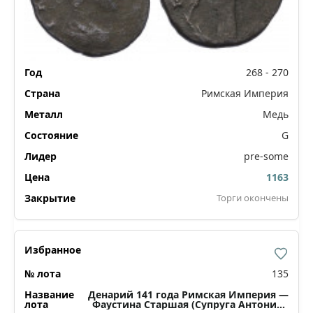
268 - 270
Римская Империя
Медь
G
pre-some
1163
Торги окончены
135
Денарий 141 года Римская Империя —
Фаустина Старшая (Супруга Антонина