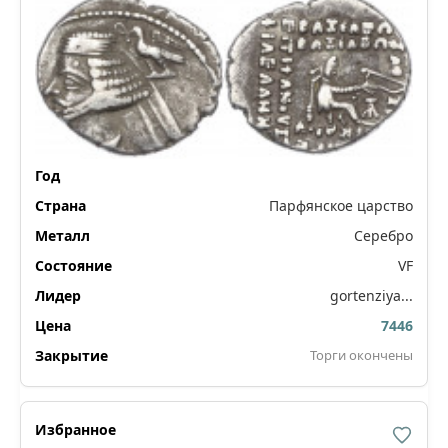
Парфянское царство
Серебро
VF
gortenziya...
7446
Торги окончены