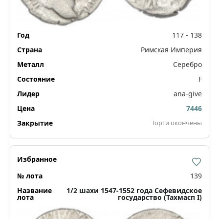
117 - 138
Римская Империя
Серебро
F
ana-give
7446
Торги окончены
139
1/2 шахи 1547-1552 года Сефевидское
государство (Тахмасп I)