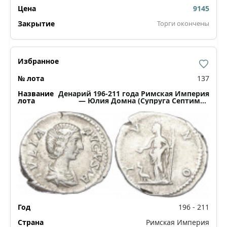
9145
Торги окончены
137
Денарий 196-211 года Римская Империя
— Юлия Домна (Супруга Септимия
Севера)
196 - 211
Римская Империя