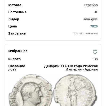
Серебро
XF
ana-give
7826
Торги окончены
138
Денарий 117-138 года Римская
Империя - Адриан