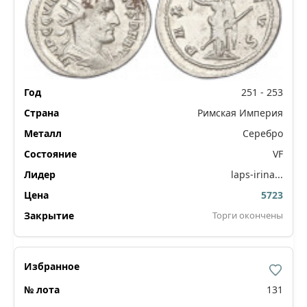
251 - 253
Римская Империя
Серебро
VF
laps-irina...
5723
Торги окончены
131