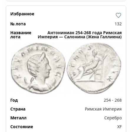
132
Антониниан 254-268 года Римская
Империя — Салонина (Жена Галлиена)
254 - 268
Римская Империя
Серебро
XF