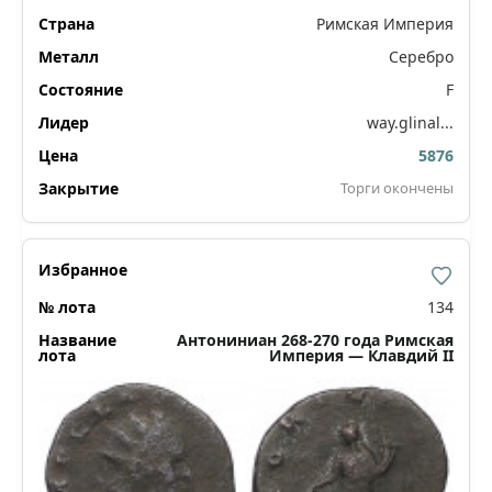
Римская Империя
Серебро
F
way.glinal...
5876
Торги окончены
134
Антониниан 268-270 года Римская
Империя — Клавдий II