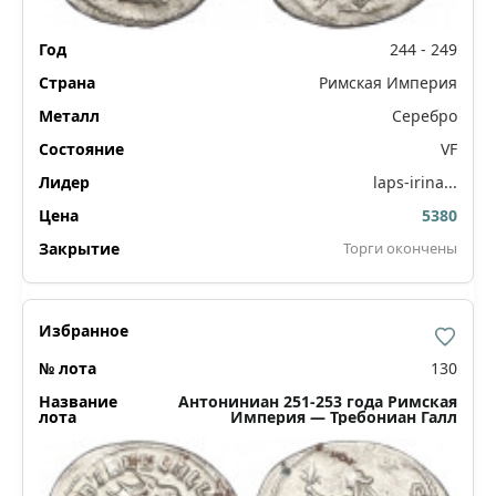
244 - 249
Римская Империя
Серебро
VF
laps-irina...
5380
Торги окончены
130
Антониниан 251-253 года Римская
Империя — Требониан Галл