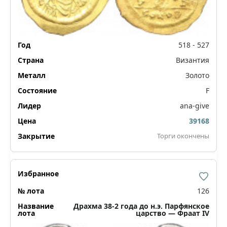
518 - 527
Византия
Золото
F
ana-give
39168
Торги окончены
126
Драхма 38-2 года до н.э. Парфянское
царство — Фраат IV