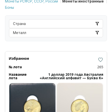
Монеты РСФСР, СССР, России
Монеты иностранные
Боны
Страна
Металл
265
1 доллар 2019 года Австралия
«Английский алфавит — Буква K»