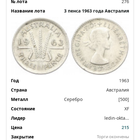
276
3 пенса 1963 года Австралия
1963
Австралия
Серебро
[500]
XF
ledin-okta...
215
Торги окончены