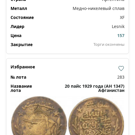
Медно-никелевый сплав
XF
Lesnik
157
Торги окончены
283
20 пайс 1929 года (АН 1347)
Афганистан