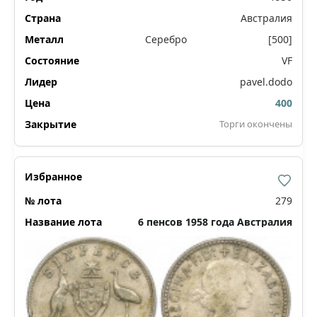
Австралия
Серебро
[500]
VF
pavel.dodo
400
Торги окончены
279
6 пенсов 1958 года Австралия