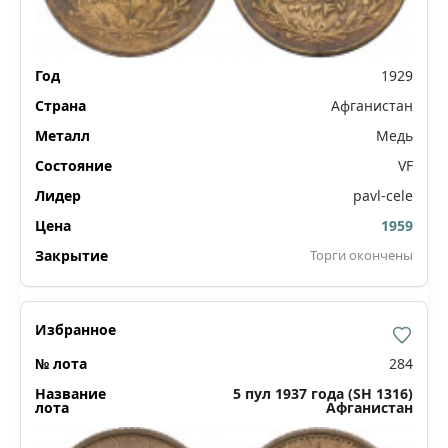
1929
Афганистан
Медь
VF
pavl-cele
1959
Торги окончены
284
5 пул 1937 года (SH 1316)
Афганистан