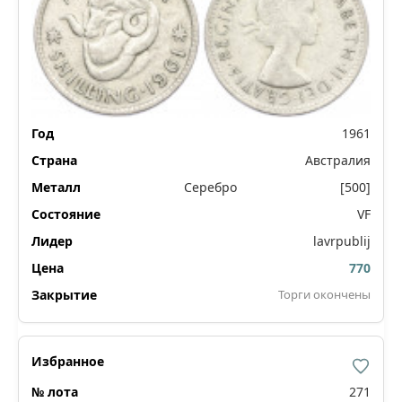
1961
Австралия
Серебро
[500]
VF
lavrpublij
770
Торги окончены
271