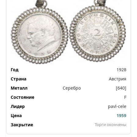
1928
Австрия
Серебро
[640]
F
pavl-cele
1959
Торги окончены