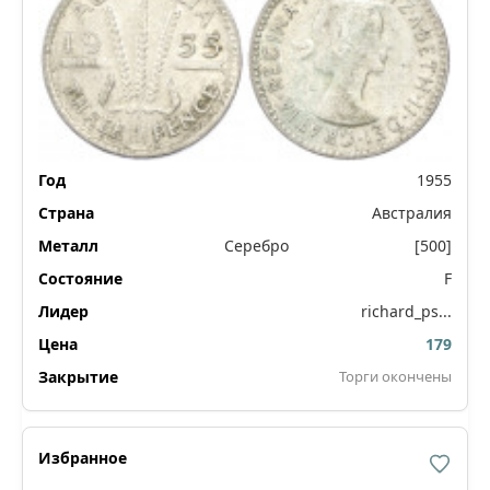
1955
Австралия
Серебро
[500]
F
richard_ps...
179
Торги окончены