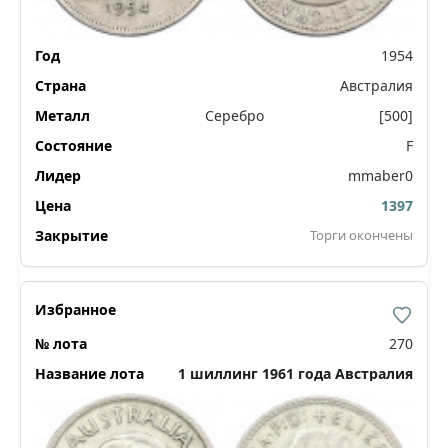
1954
Австралия
Серебро
[500]
F
mmaber0
1397
Торги окончены
270
1 шиллинг 1961 года Австралия