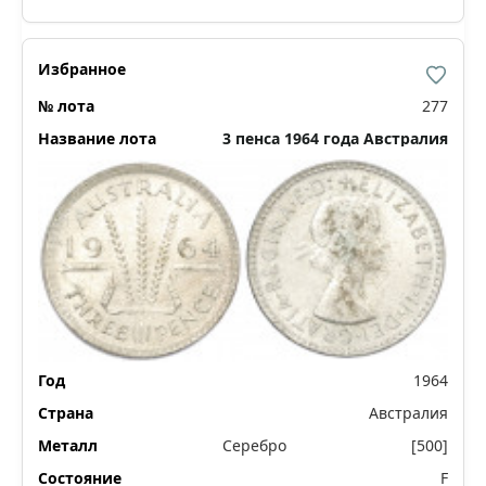
277
3 пенса 1964 года Австралия
1964
Австралия
Серебро
[500]
F