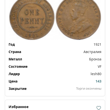
1921
Австралия
Бронза
VF
lesh80
143
Торги окончены