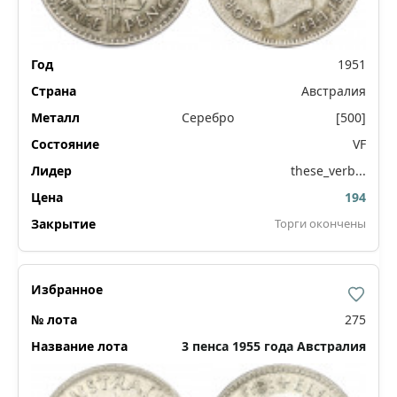
1951
Австралия
Серебро
[500]
VF
these_verb...
194
Торги окончены
275
3 пенса 1955 года Австралия