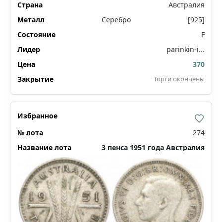
Австралия
Серебро
[925]
F
parinkin-i...
370
Торги окончены
274
3 пенса 1951 года Австралия