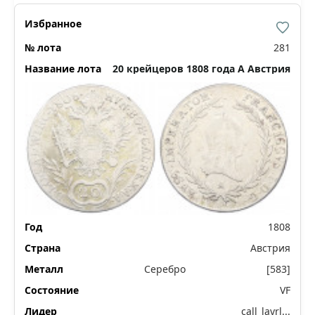
281
20 крейцеров 1808 года A Австрия
1808
Австрия
Серебро
[583]
VF
call_lavrl...