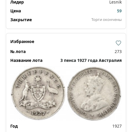
Lesnik
59
Торги окончены
273
3 пенса 1927 года Австралия
1927