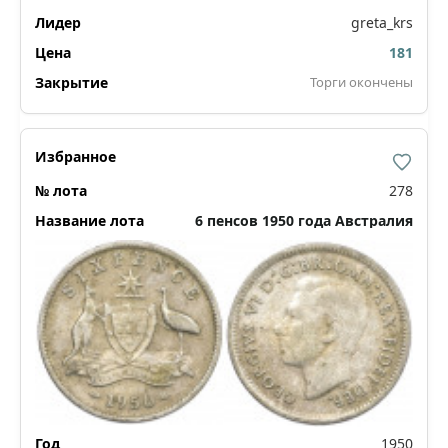
greta_krs
181
Торги окончены
278
6 пенсов 1950 года Австралия
1950