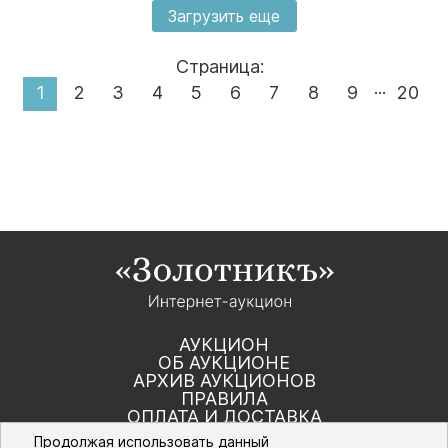
Загрузить еще
Страница:
...
1
2
3
4
5
6
7
8
9
20
АУКЦИОН
ОБ АУКЦИОНЕ
АРХИВ АУКЦИОНОВ
ПРАВИЛА
ОПЛАТА И ДОСТАВКА
КОНТАКТЫ
Продолжая использовать данный