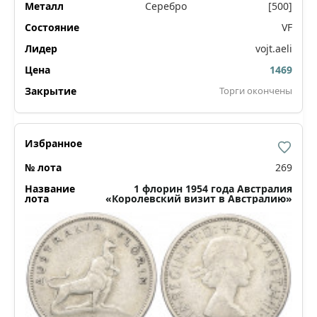
Серебро
[500]
VF
vojt.aeli
1469
Торги окончены
269
1 флорин 1954 года Австралия
«Королевский визит в Австралию»