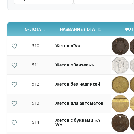
ФОТ
№ ЛОТА
НАЗВАНИЕ ЛОТА
510
Жетон «IV»
511
Жетон «Вензель»
512
Жетон без надписей
513
Жетон для автоматов
Жетон с буквами «A
514
W»