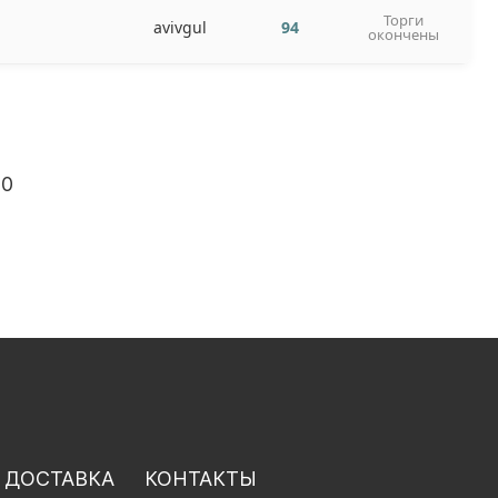
Торги
avivgul
94
окончены
10
 ДОСТАВКА
КОНТАКТЫ