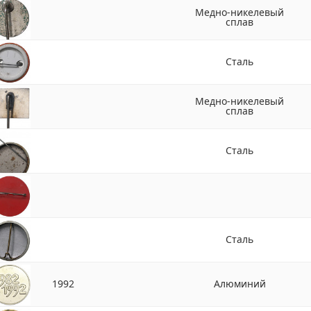
Медно-никелевый
сплав
Сталь
Медно-никелевый
сплав
Сталь
Сталь
1992
Алюминий