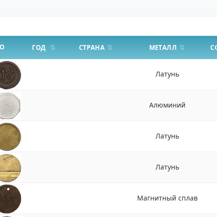
О
СТРАНА
МЕТАЛЛ
ГОД
С
Латунь
Алюминий
Латунь
Латунь
Магнитный сплав