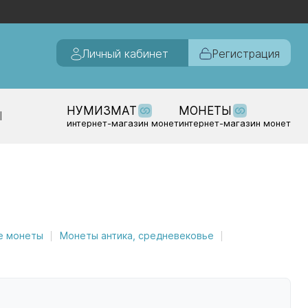
Личный кабинет
Регистрация
НУМИЗМАТ
МОНЕТЫ
Ы
интернет-магазин монет
интернет-магазин монет
е монеты
Монеты антика, средневековье