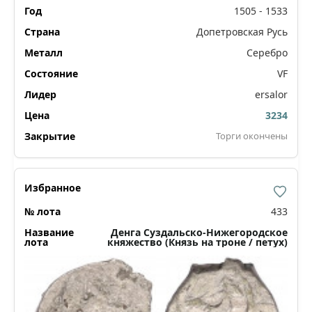
1505 - 1533
Допетровская Русь
Серебро
VF
ersalor
3234
Торги окончены
433
Денга Суздальско-Нижегородское
княжество (Князь на троне / петух)