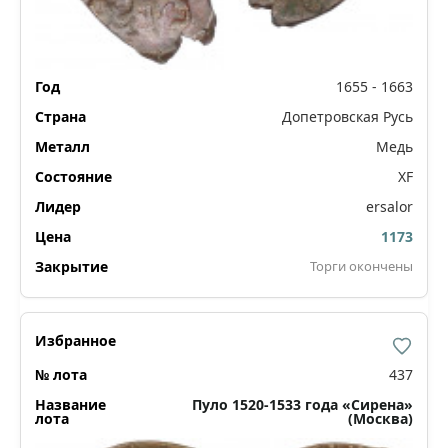
1655 - 1663
Допетровская Русь
Медь
XF
ersalor
1173
Торги окончены
437
Пуло 1520-1533 года «Сирена»
(Москва)