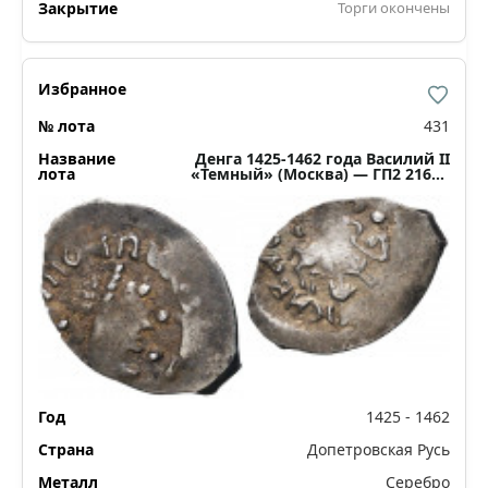
Торги окончены
431
Денга 1425-1462 года Василий II
«Темный» (Москва) — ГП2 2160С
(Ст.редк.VIII)
1425 - 1462
Допетровская Русь
Серебро