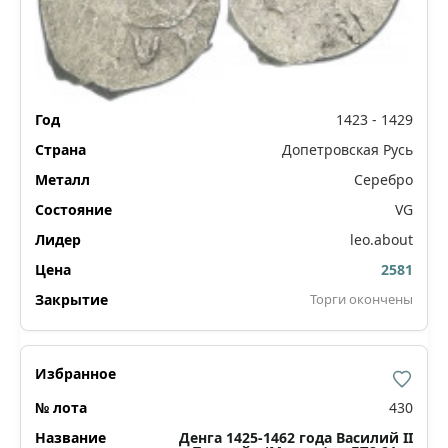
1423 - 1429
Допетровская Русь
Серебро
VG
leo.about
2581
Торги окончены
430
Денга 1425-1462 года Василий II