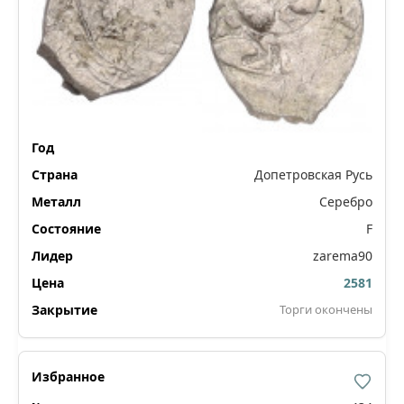
Допетровская Русь
Серебро
F
zarema90
2581
Торги окончены