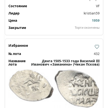
VF
kristian59
1959
Торги окончены
432
Денга 1505-1533 года Василий III
Иванович «Заманина» (Чекан Пскова)