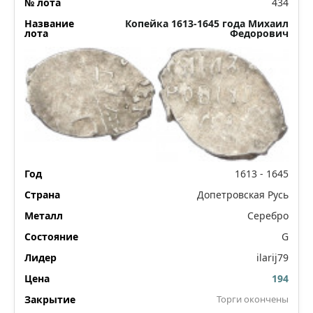
434
Копейка 1613-1645 года Михаил
Федорович
1613 - 1645
Допетровская Русь
Серебро
G
ilarij79
194
Торги окончены