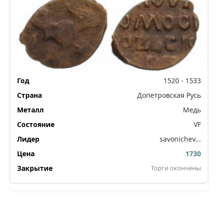
1520 - 1533
Допетровская Русь
Медь
VF
savonichev...
1730
Торги окончены