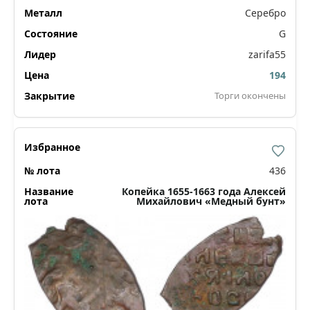
Серебро
G
zarifa55
194
Торги окончены
436
Копейка 1655-1663 года Алексей
Михайлович «Медный бунт»