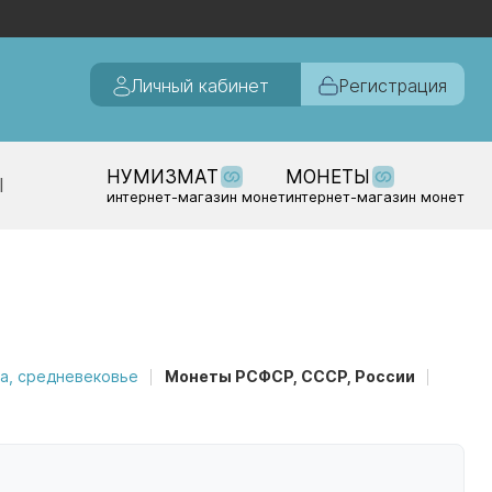
Личный кабинет
Регистрация
НУМИЗМАТ
МОНЕТЫ
Ы
интернет-магазин монет
интернет-магазин монет
а, средневековье
Монеты РСФСР, СССР, России