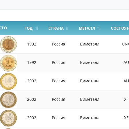
ОТО
СТРАНА
МЕТАЛЛ
ГОД
СОСТОЯ
1992
Россия
Биметалл
UN
1992
Россия
Биметалл
AU
2002
Россия
Биметалл
AU
2002
Россия
Биметалл
XF
2002
Россия
Биметалл
XF