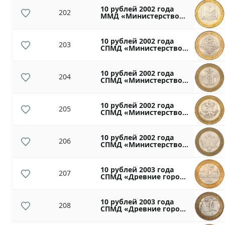
10 рублей 2002 года
202
ММД «Министерство
образования»
10 рублей 2002 года
203
СПМД «Министерство
иностранных дел»
10 рублей 2002 года
204
СПМД «Министерство
финансов»
10 рублей 2002 года
205
СПМД «Министерство
экономического
развития и торговли»
10 рублей 2002 года
206
СПМД «Министерство
юстиции»
10 рублей 2003 года
207
СПМД «Древние города
России — Касимов»
10 рублей 2003 года
208
СПМД «Древние города
России — Псков»