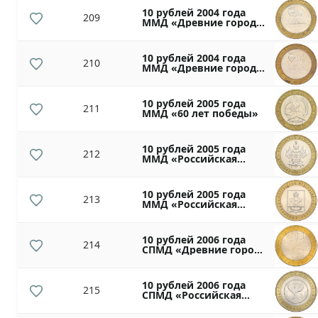
10 рублей 2004 года
209
ММД «Древние города
России — Ряжск»
10 рублей 2004 года
210
ММД «Древние города
России — Ряжск»
10 рублей 2005 года
211
ММД «60 лет победы»
10 рублей 2005 года
212
ММД «Российская
Федерация —
Краснодарский край»
10 рублей 2005 года
213
ММД «Российская
Федерация —
Орловская область»
10 рублей 2006 года
214
СПМД «Древние города
России — Торжок»
10 рублей 2006 года
215
СПМД «Российская
Федерация —
Республика Алтай»