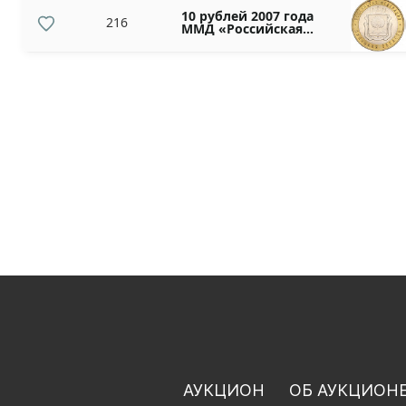
10 рублей 2007 года
216
ММД «Российская
Федерация —
Липецкая область»
АУКЦИОН
ОБ АУКЦИОН