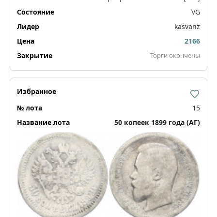
VG
kasvanz
2166
Торги окончены
15
50 копеек 1899 года (АГ)