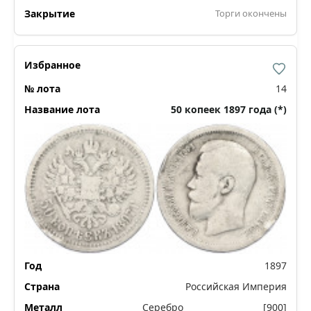
Торги окончены
14
50 копеек 1897 года (*)
1897
Российская Империя
Серебро
[900]