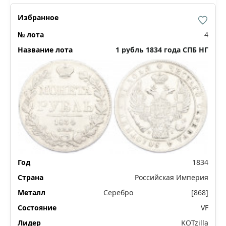
4
1 рубль 1834 года СПБ НГ
1834
Российская Империя
Серебро
[868]
VF
KOTzilla