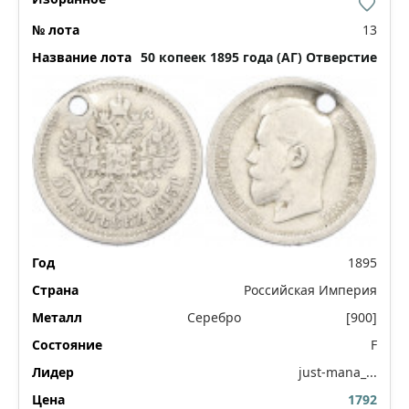
13
50 копеек 1895 года (АГ) Отверстие
1895
Российская Империя
Серебро
[900]
F
just-mana_...
1792