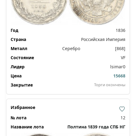
1836
Российская Империя
Серебро
[868]
VF
lsimar0
15668
Торги окончены
12
Полтина 1839 года СПБ НГ