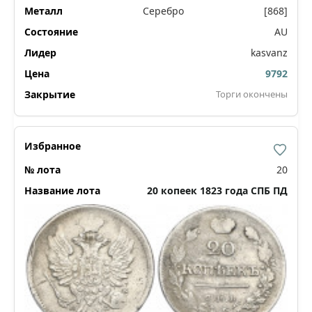
Серебро
[868]
AU
kasvanz
9792
Торги окончены
20
20 копеек 1823 года СПБ ПД