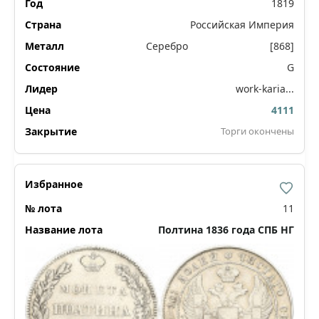
1819
Российская Империя
Серебро
[868]
G
work-karia...
4111
Торги окончены
11
Полтина 1836 года СПБ НГ