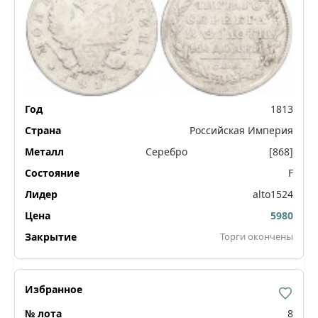
1813
Российская Империя
Серебро
[868]
F
alto1524
5980
Торги окончены
8