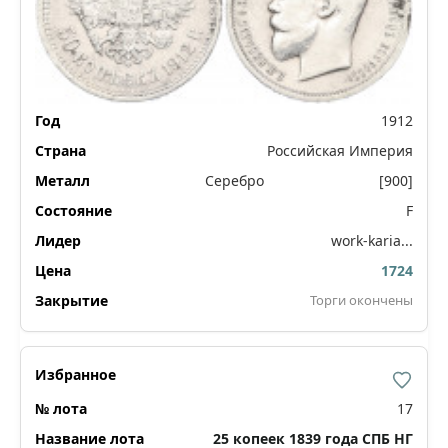
1912
Российская Империя
Серебро
[900]
F
work-karia...
1724
Торги окончены
17
25 копеек 1839 года СПБ НГ