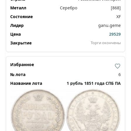
Серебро
[868]
XF
ganu.geme
29529
Торги окончены
6
1 рубль 1851 года СПБ ПА