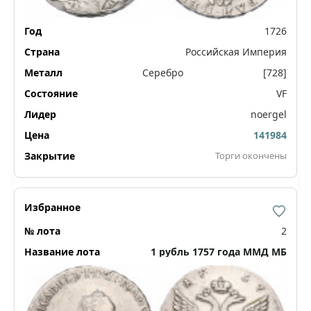
1726
Российская Империя
Серебро
[728]
VF
noergel
141984
Торги окончены
2
1 рубль 1757 года ММД МБ