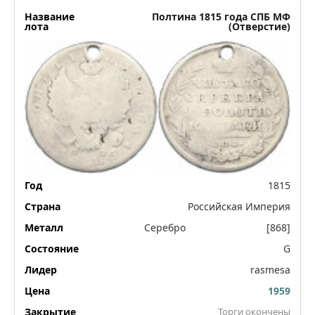
Полтина 1815 года СПБ МФ
(Отверстие)
1815
Российская Империя
Серебро
[868]
G
rasmesa
1959
Торги окончены