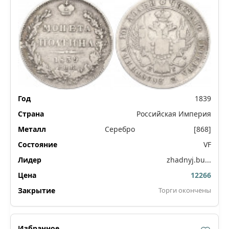
1839
Российская Империя
Серебро
[868]
VF
zhadnyj.bu...
12266
Торги окончены