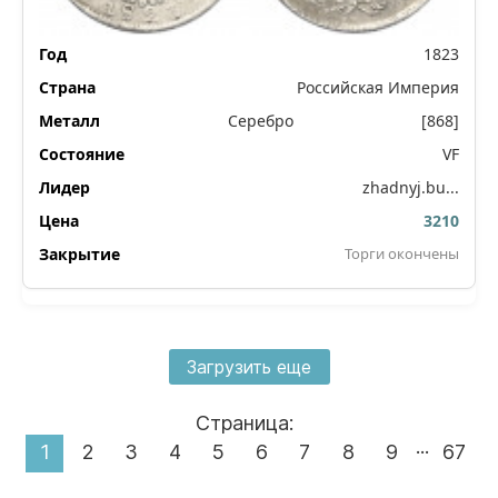
1823
Российская Империя
Серебро
[868]
VF
zhadnyj.bu...
3210
Торги окончены
Загрузить еще
Страница:
...
1
2
3
4
5
6
7
8
9
67