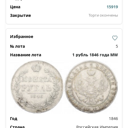
15919
Торги окончены
5
1 рубль 1846 года МW
1846
Российская Империя