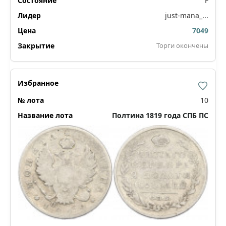
F
just-mana_...
7049
Торги окончены
10
Полтина 1819 года СПБ ПС