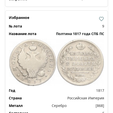
9
Полтина 1817 года СПБ ПС
1817
Российская Империя
Серебро
[868]