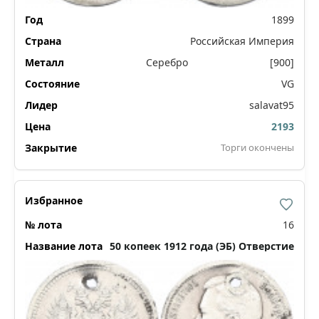
1899
Российская Империя
Серебро
[900]
VG
salavat95
2193
Торги окончены
16
50 копеек 1912 года (ЭБ) Отверстие