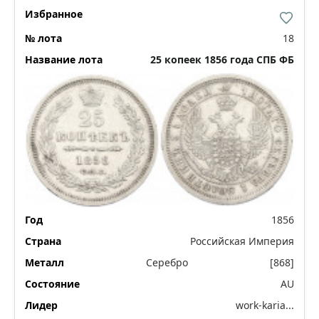
18
25 копеек 1856 года СПБ ФБ
1856
Российская Империя
Серебро
[868]
AU
work-karia...