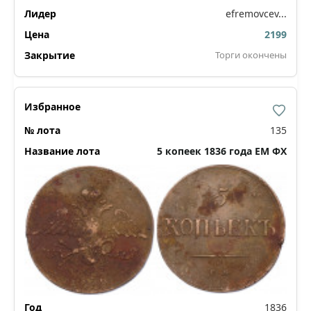
efremovcev...
2199
Торги окончены
135
5 копеек 1836 года ЕМ ФХ
1836