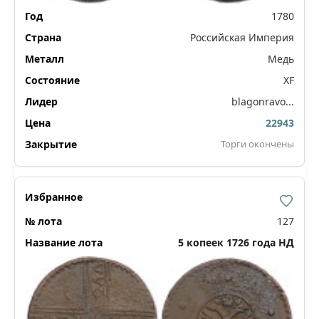
1780
Российская Империя
Медь
XF
blagonravo...
22943
Торги окончены
127
5 копеек 1726 года НД