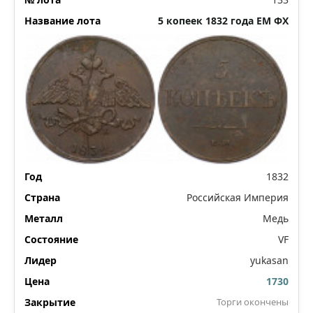
5 копеек 1832 года ЕМ ФХ
1832
Российская Империя
Медь
VF
yukasan
1730
Торги окончены