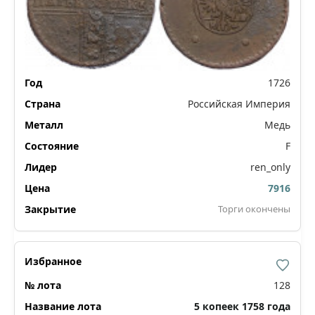
1726
Российская Империя
Медь
F
ren_only
7916
Торги окончены
128
5 копеек 1758 года