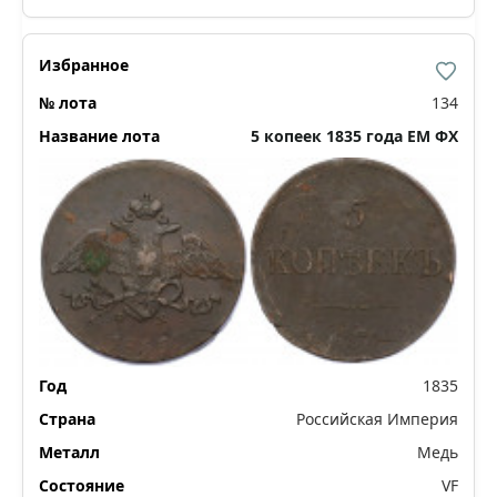
134
5 копеек 1835 года ЕМ ФХ
1835
Российская Империя
Медь
VF