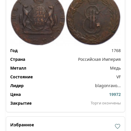
1768
Российская Империя
Медь
VF
blagonravo...
19972
Торги окончены