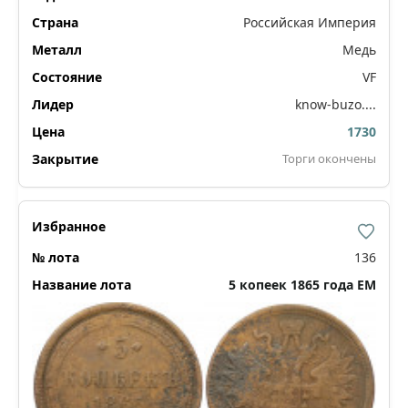
Российская Империя
Медь
VF
know-buzo....
1730
Торги окончены
136
5 копеек 1865 года ЕМ