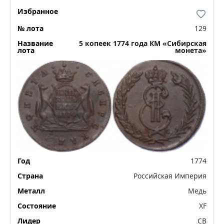
129
5 копеек 1774 года КМ «Сибирская
монета»
1774
Российская Империя
Медь
XF
СВ