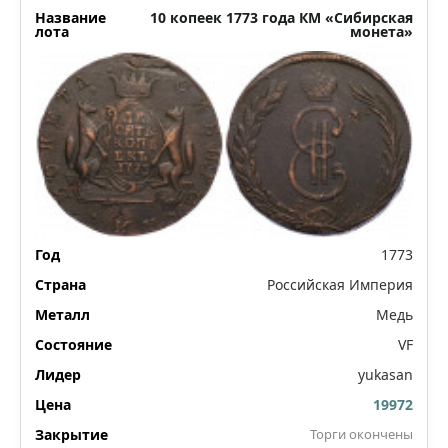
10 копеек 1773 года КМ «Сибирская
монета»
1773
Российская Империя
Медь
VF
yukasan
19972
Торги окончены