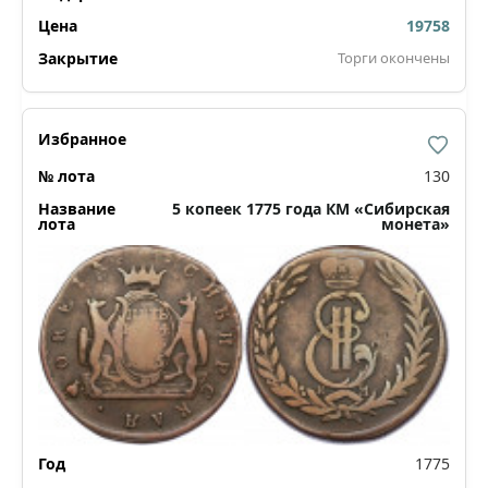
19758
Торги окончены
130
5 копеек 1775 года КМ «Сибирская
монета»
1775