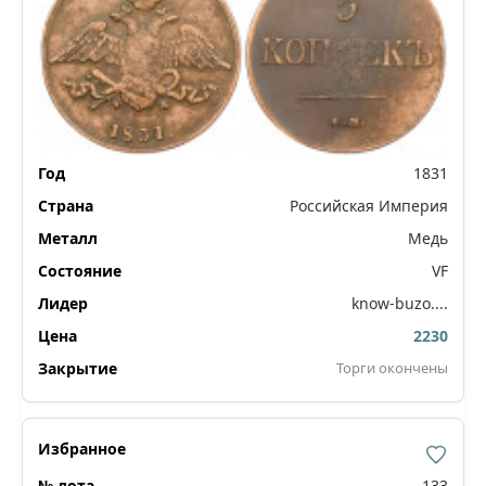
1831
Российская Империя
Медь
VF
know-buzo....
2230
Торги окончены
133