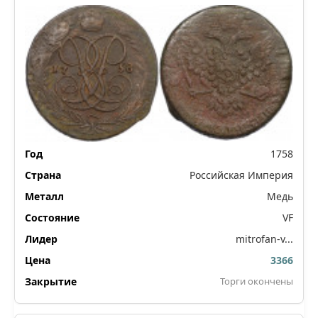
1758
Российская Империя
Медь
VF
mitrofan-v...
3366
Торги окончены