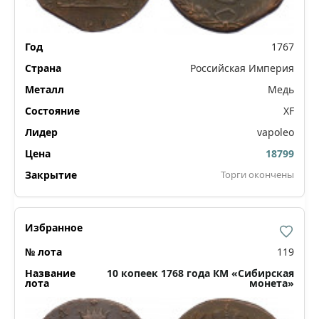
1767
Российская Империя
Медь
XF
vapoleo
18799
Торги окончены
119
10 копеек 1768 года КМ «Сибирская
монета»