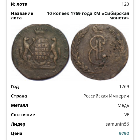
120
10 копеек 1769 года КМ «Сибирская
монета»
1769
Российская Империя
Медь
VF
samunin56
9792