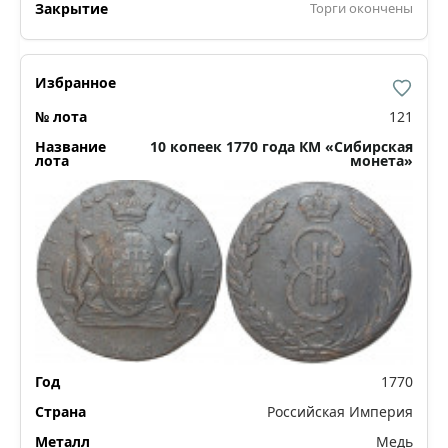
Торги окончены
121
10 копеек 1770 года КМ «Сибирская
монета»
1770
Российская Империя
Медь