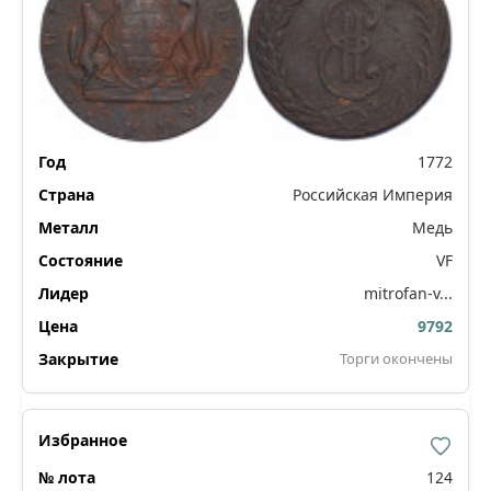
1772
Российская Империя
Медь
VF
mitrofan-v...
9792
Торги окончены
124