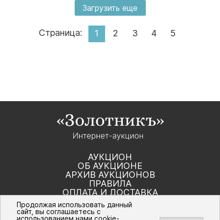
Загрузить еще
Страница:
1
2
3
4
5
АУКЦИОН
ОБ АУКЦИОНЕ
АРХИВ АУКЦИОНОВ
ПРАВИЛА
ОПЛАТА И ДОСТАВКА
КОНТАКТЫ
Продолжая использовать данный
сайт, вы соглашаетесь с
использованием нами cookie-
Политика компании в отношении обработки