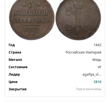
1842
Российская Империя
Медь
VF
agafiya_vl...
2816
Торги окончены