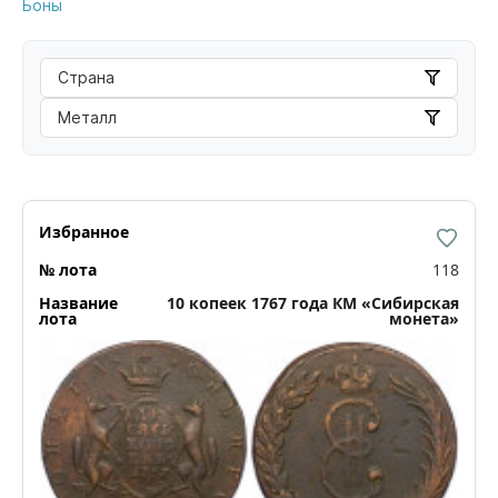
Боны
Страна
Металл
118
10 копеек 1767 года КМ «Сибирская
монета»