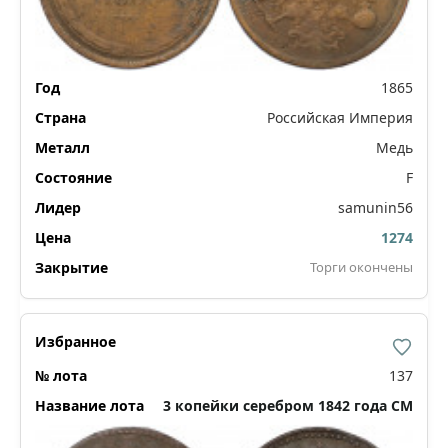
1865
Российская Империя
Медь
F
samunin56
1274
Торги окончены
137
3 копейки серебром 1842 года СМ