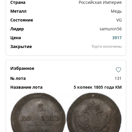
Российская Империя
Медь
VG
samunin56
3917
Торги окончены
131
5 копеек 1805 года КМ