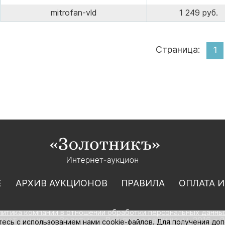
mitrofan-vld
1 249 руб.
Страница:
1
Е
АРХИВ АУКЦИОНОВ
ПРАВИЛА
ОПЛАТА И
литика компании в отношении обработки персональных данны
нет-аукцион «Золотник». Все права защищены. 2016 – 2
тесь с использованием нами cookie-файлов. Для получения до