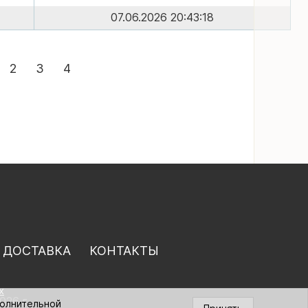
07.06.2026 20:43:18
2
3
4
 ДОСТАВКА
КОНТАКТЫ
х
026 г.
полнительной