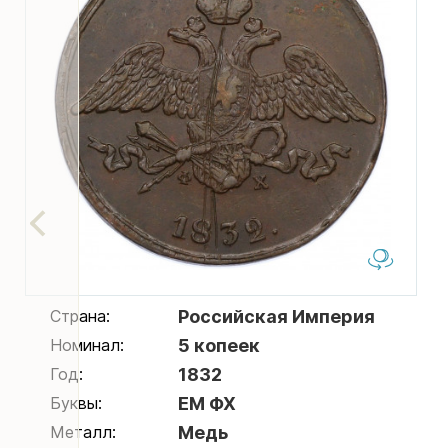
Страна:
Российская Империя
Номинал:
5 копеек
Год:
1832
Буквы:
ЕМ ФХ
Металл:
Медь