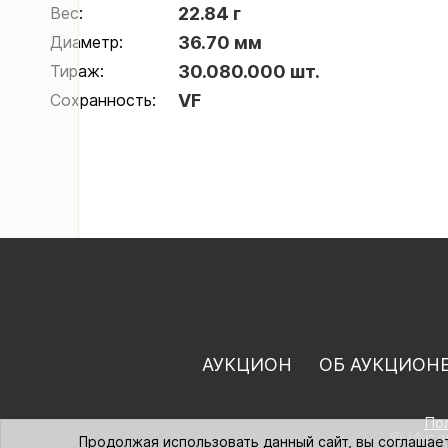
Вес:
22.84 г
Диаметр:
36.70 мм
Тираж:
30.080.000 шт.
Сохранность:
VF
АУКЦИОН
ОБ АУКЦИОН
По
© Интер
Продолжая использовать данный сайт, вы соглашае