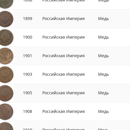
1899
Российская Империя
Медь
1900
Российская Империя
Медь
1901
Российская Империя
Медь
1903
Российская Империя
Медь
1905
Российская Империя
Медь
1908
Российская Империя
Медь
1910
Российская Империя
Медь