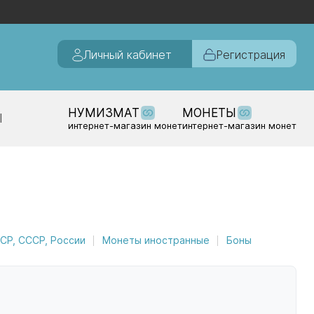
Личный кабинет
Регистрация
НУМИЗМАТ
МОНЕТЫ
Ы
интернет-магазин монет
интернет-магазин монет
Р, СССР, России
Монеты иностранные
Боны