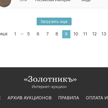
Загрузить еще
...
ица:
1
5
6
7
8
9
10
11
12
13
Е
АРХИВ АУКЦИОНОВ
ПРАВИЛА
ОПЛАТА И