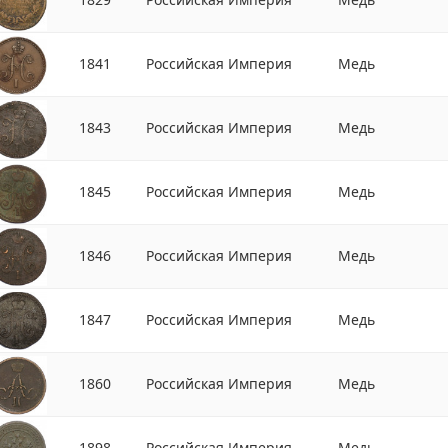
1841
Российская Империя
Медь
1843
Российская Империя
Медь
1845
Российская Империя
Медь
1846
Российская Империя
Медь
1847
Российская Империя
Медь
1860
Российская Империя
Медь
1898
Российская Империя
Медь