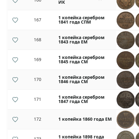
ИК
1 копейка серебром
167
1841 года СПМ
1 копейка серебром
168
1843 года ЕМ
1 копейка серебром
169
1845 года СМ
1 копейка серебром
170
1846 года СМ
1 копейка серебром
171
1847 года СМ
172
1 копейка 1860 года ЕМ
1 копейка 1898 года
173