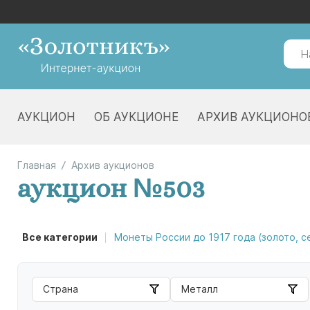
АУКЦИОН
ОБ АУКЦИОНЕ
АРХИВ АУКЦИОНО
Главная
Архив аукционов
аукцион №503
Все категории
Монеты России до 1917 года (золото, 
Страна
Металл