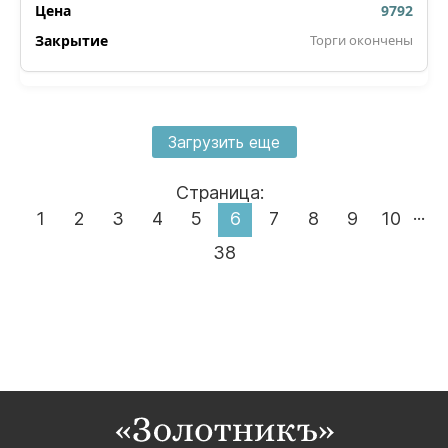
9792
Торги окончены
Загрузить еще
Страница:
...
1
2
3
4
5
6
7
8
9
10
38