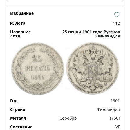
112
25 пенни 1901 года Русская
Финляндия
1901
Финляндия
Серебро
[750]
VF