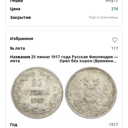
ledy72
276
Торги окончены
117
25 пенни 1917 года Русская Финляндия —
Орел без корон (Временное
правительство)
1917