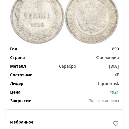
1890
Финляндия
Серебро
[868]
XF
tigran-msk
1921
Торги окончены