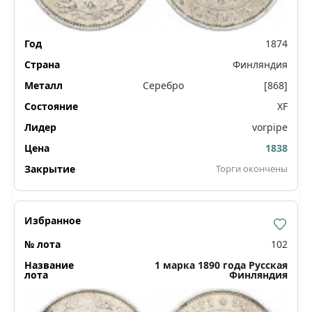
1874
Финляндия
Серебро
[868]
XF
vorpipe
1838
Торги окончены
102
1 марка 1890 года Русская
Финляндия