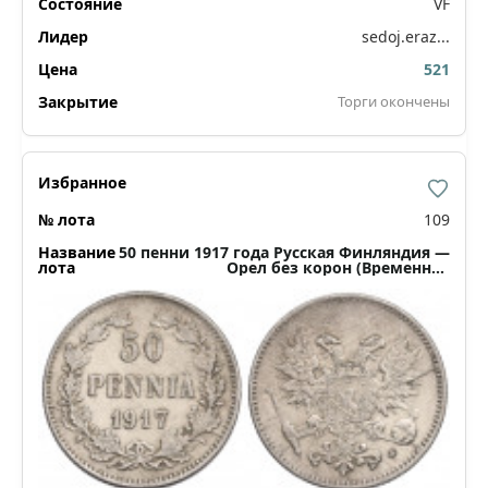
VF
sedoj.eraz...
521
Торги окончены
109
50 пенни 1917 года Русская Финляндия —
Орел без корон (Временное
правительство)