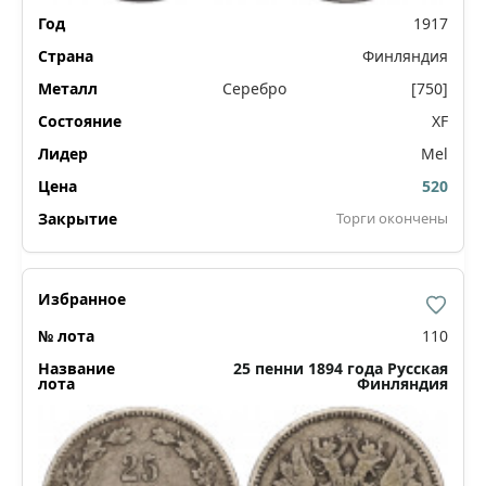
1917
Финляндия
Серебро
[750]
XF
Mel
520
Торги окончены
110
25 пенни 1894 года Русская
Финляндия