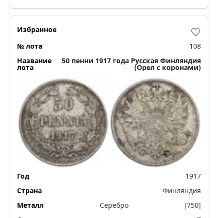
108
50 пенни 1917 года Русская Финляндия
(Орел с коронами)
1917
Финляндия
Серебро
[750]