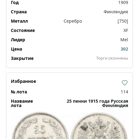
1909
Финляндия
Серебро
[750]
XF
Mel
302
Торги окончены
114
25 пенни 1915 года Русская
Финляндия