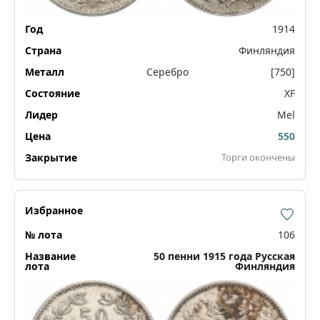
1914
Финляндия
Серебро
[750]
XF
Mel
550
Торги окончены
106
50 пенни 1915 года Русская
Финляндия