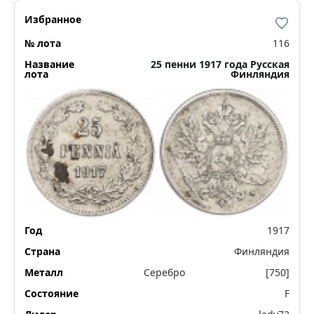
116
25 пенни 1917 года Русская
Финляндия
1917
Финляндия
Серебро
[750]
F