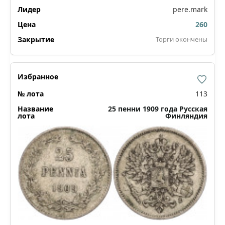
pere.mark
260
Торги окончены
113
25 пенни 1909 года Русская
Финляндия