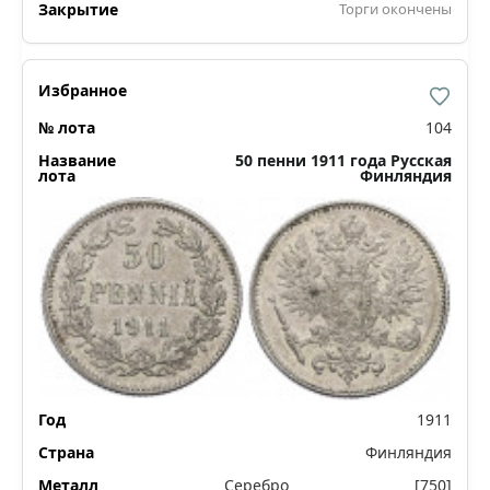
Торги окончены
104
50 пенни 1911 года Русская
Финляндия
1911
Финляндия
Серебро
[750]