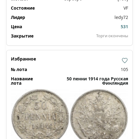
VF
ledy72
531
Торги окончены
105
50 пенни 1914 года Русская
Финляндия