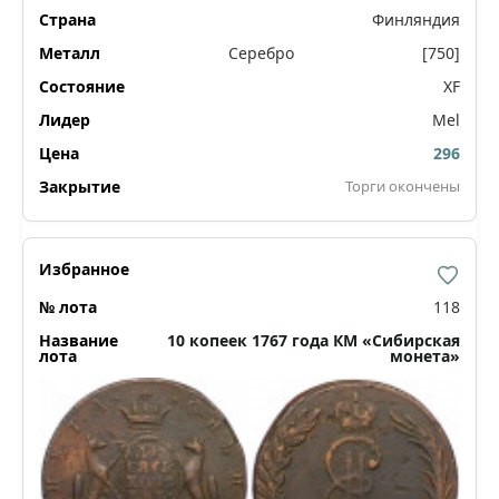
Финляндия
Серебро
[750]
XF
Mel
296
Торги окончены
118
10 копеек 1767 года КМ «Сибирская
монета»