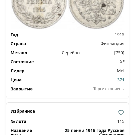
1915
Финляндия
Серебро
[750]
XF
Mel
371
Торги окончены
115
25 пенни 1916 года Русская
Финляндия