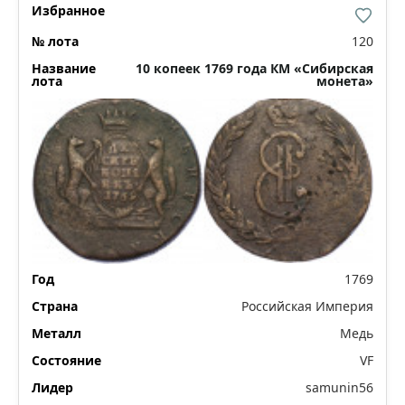
120
10 копеек 1769 года КМ «Сибирская
монета»
1769
Российская Империя
Медь
VF
samunin56