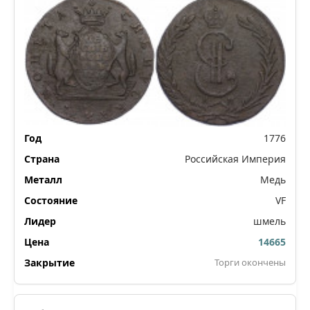
1776
Российская Империя
Медь
VF
шмель
14665
Торги окончены