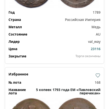
1789
Российская Империя
Медь
AU
val_way
23116
Торги окончены
168
5 копеек 1793 года ЕМ «Павловский
перечекан»