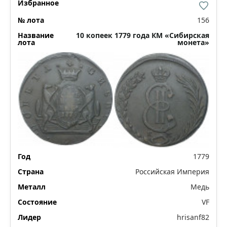
156
10 копеек 1779 года КМ «Сибирская
монета»
1779
Российская Империя
Медь
VF
hrisanf82