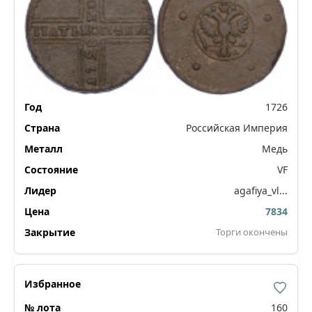
1726
Российская Империя
Медь
VF
agafiya_vl...
7834
Торги окончены
160