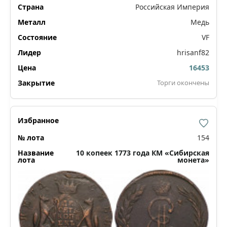
Российская Империя
Медь
VF
hrisanf82
16453
Торги окончены
154
10 копеек 1773 года КМ «Сибирская
монета»