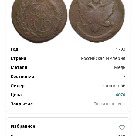
1793
Российская Империя
Медь
F
samunin56
4070
Торги окончены