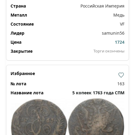
Российская Империя
Медь
VF
samunin56
1724
Торги окончены
163
5 копеек 1763 года СПМ