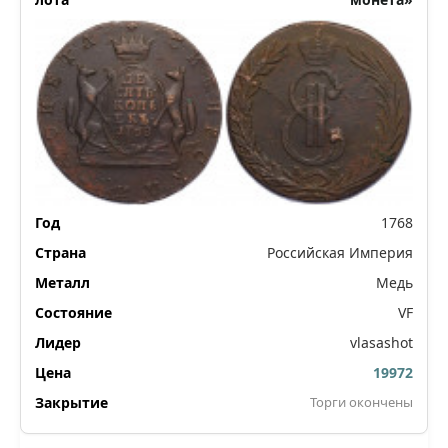
1768
Российская Империя
Медь
VF
vlasashot
19972
Торги окончены