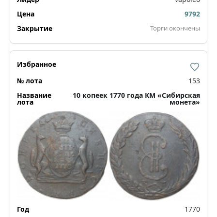
9792
Торги окончены
153
10 копеек 1770 года КМ «Сибирская
монета»
1770