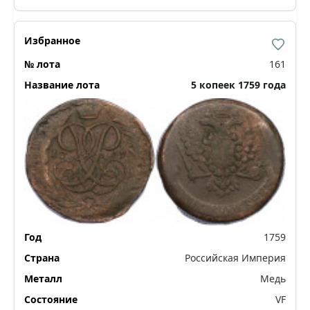
161
5 копеек 1759 года
1759
Российская Империя
Медь
VF