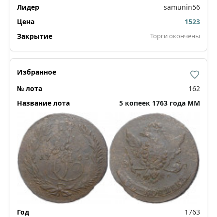
samunin56
1523
Торги окончены
162
5 копеек 1763 года ММ
1763