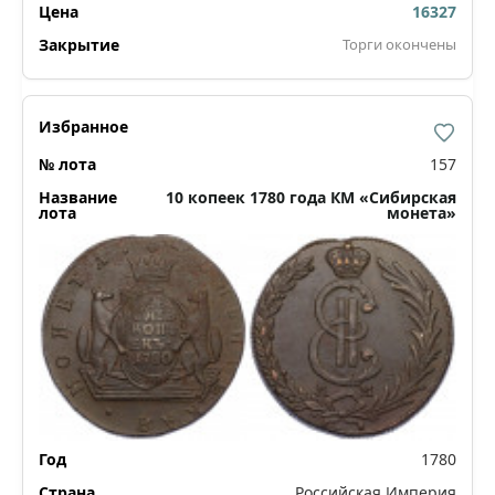
16327
Торги окончены
157
10 копеек 1780 года КМ «Сибирская
монета»
1780
Российская Империя