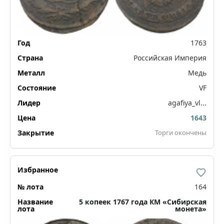
1763
Российская Империя
Медь
VF
agafiya_vl...
1643
Торги окончены
164
5 копеек 1767 года КМ «Сибирская
монета»