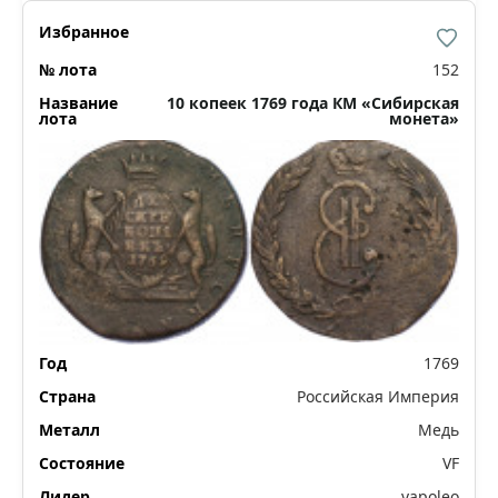
152
10 копеек 1769 года КМ «Сибирская
монета»
1769
Российская Империя
Медь
VF
vapoleo