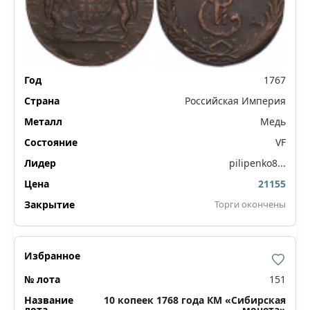
1767
Российская Империя
Медь
VF
pilipenko8...
21155
Торги окончены
151
10 копеек 1768 года КМ «Сибирская
монета»