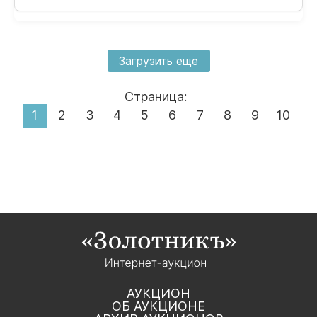
Загрузить еще
Страница:
1
2
3
4
5
6
7
8
9
10
АУКЦИОН
ОБ АУКЦИОНЕ