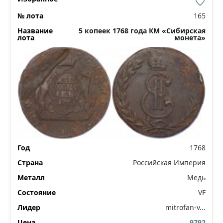
165
5 копеек 1768 года КМ «Сибирская
монета»
1768
Российская Империя
Медь
VF
mitrofan-v...
9792