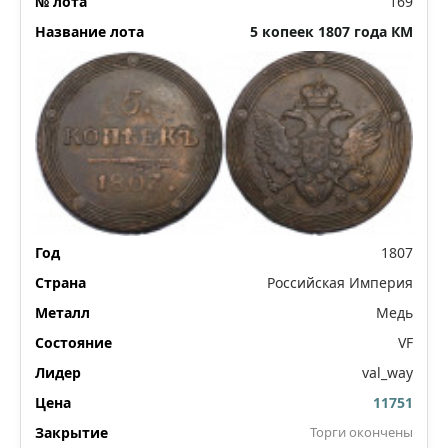
169
5 копеек 1807 года КМ
1807
Российская Империя
Медь
VF
val_way
11751
Торги окончены