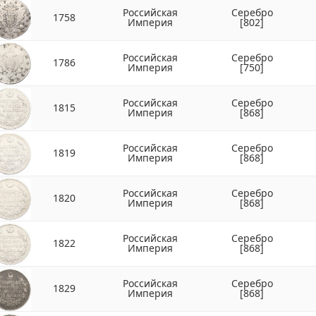
Российская
Серебро
1758
Империя
[802]
Российская
Серебро
1786
Империя
[750]
Российская
Серебро
1815
Империя
[868]
Российская
Серебро
1819
Империя
[868]
Российская
Серебро
1820
Империя
[868]
Российская
Серебро
1822
Империя
[868]
Российская
Серебро
1829
Империя
[868]