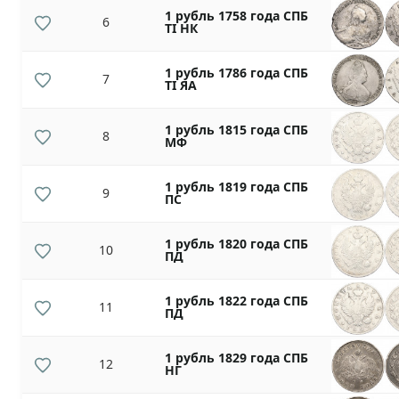
1 рубль 1758 года СПБ
6
ТI НК
1 рубль 1786 года СПБ
7
ТI ЯА
1 рубль 1815 года СПБ
8
МФ
1 рубль 1819 года СПБ
9
ПС
1 рубль 1820 года СПБ
10
ПД
1 рубль 1822 года СПБ
11
ПД
1 рубль 1829 года СПБ
12
НГ