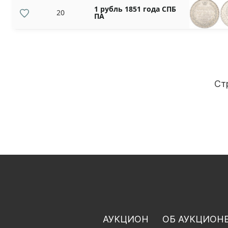
1 рубль 1851 года СПБ
20
ПА
Ст
АУКЦИОН
ОБ АУКЦИОН