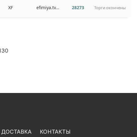
XF
efimiya.tv...
28273
Торги окончены
130
 ДОСТАВКА
КОНТАКТЫ