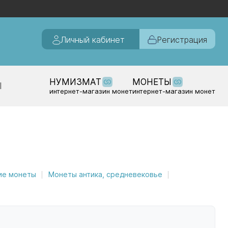
Личный кабинет
Регистрация
НУМИЗМАТ
МОНЕТЫ
Ы
интернет-магазин монет
интернет-магазин монет
ие монеты
Монеты антика, средневековье