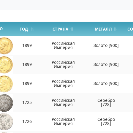
О
СТРАНА
МЕТАЛЛ
ГОД
С
Российская
1899
Золото
[900]
Империя
Российская
1899
Золото
[900]
Империя
Российская
1899
Золото
[900]
Империя
Российская
Серебро
1725
Империя
[728]
Российская
Серебро
1726
Империя
[728]