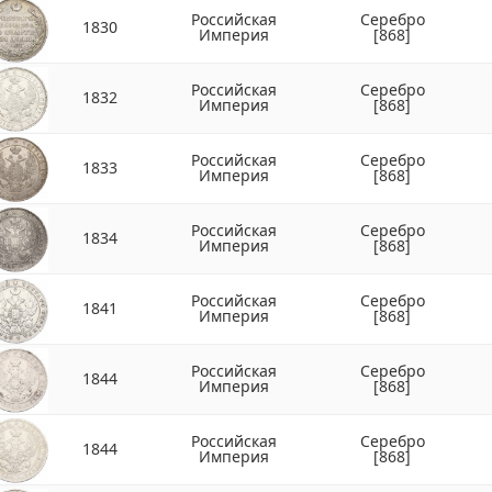
Российская
Серебро
1830
Империя
[868]
Российская
Серебро
1832
Империя
[868]
Российская
Серебро
1833
Империя
[868]
Российская
Серебро
1834
Империя
[868]
Российская
Серебро
1841
Империя
[868]
Российская
Серебро
1844
Империя
[868]
Российская
Серебро
1844
Империя
[868]