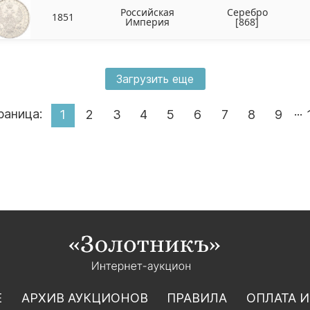
Российская
Серебро
1851
Империя
[868]
Загрузить еще
...
раница:
1
2
3
4
5
6
7
8
9
Е
АРХИВ АУКЦИОНОВ
ПРАВИЛА
ОПЛАТА И