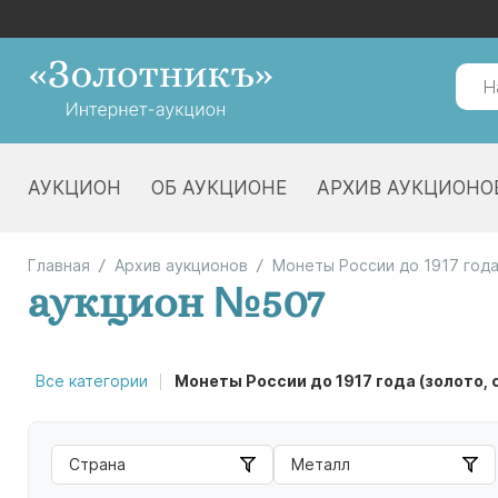
АУКЦИОН
ОБ АУКЦИОНЕ
АРХИВ АУКЦИОНО
Главная
Архив аукционов
Монеты России до 1917 года
аукцион №507
Все категории
Монеты России до 1917 года (золото, 
Страна
Металл