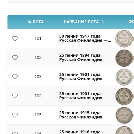
Ф
№ ЛОТА
НАЗВАНИЕ ЛОТА
50 пенни 1917 года
101
Русская Финляндия —
Орел без корон
(Временное
правительство)
25 пенни 1894 года
102
Русская Финляндия
25 пенни 1901 года
103
Русская Финляндия
25 пенни 1901 года
104
Русская Финляндия
25 пенни 1915 года
105
Русская Финляндия
25 пенни 1916 года
106