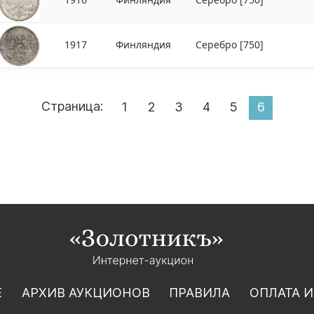
1917
Финляндия
Серебро
[750]
Страница:
1
2
3
4
5
6
Е
АРХИВ АУКЦИОНОВ
ПРАВИЛА
ОПЛАТА И