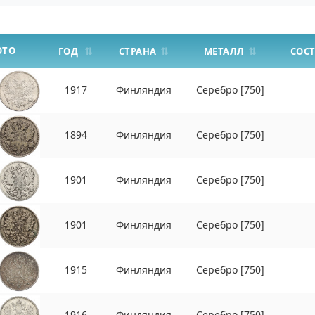
ОТО
СТРАНА
МЕТАЛЛ
ГОД
СОС
1917
Финляндия
Серебро
[750]
1894
Финляндия
Серебро
[750]
1901
Финляндия
Серебро
[750]
1901
Финляндия
Серебро
[750]
1915
Финляндия
Серебро
[750]
1916
Финляндия
Серебро
[750]