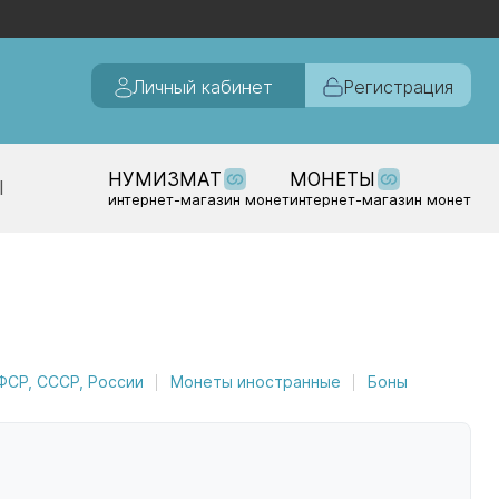
Личный кабинет
Регистрация
НУМИЗМАТ
МОНЕТЫ
Ы
интернет-магазин монет
интернет-магазин монет
СР, СССР, России
Монеты иностранные
Боны