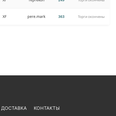
Торги окончены
XF
pere.mark
363
Торги окончены
 ДОСТАВКА
КОНТАКТЫ