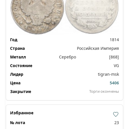
1814
Российская Империя
Серебро
[868]
VG
tigran-msk
5406
Торги окончены
23