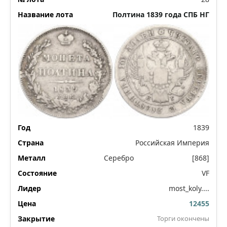
Полтина 1839 года СПБ НГ
1839
Российская Империя
Серебро
[868]
VF
most_koly....
12455
Торги окончены