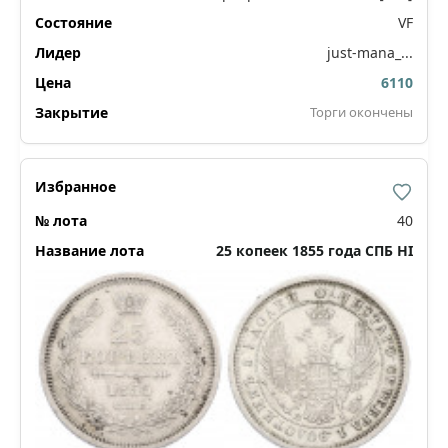
VF
just-mana_...
6110
Торги окончены
40
25 копеек 1855 года СПБ НI