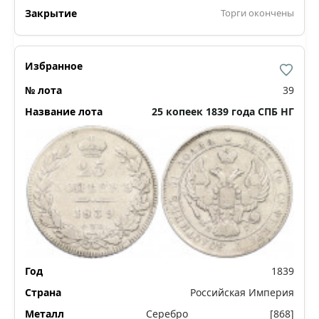
Торги окончены
39
25 копеек 1839 года СПБ НГ
1839
Российская Империя
Серебро
[868]