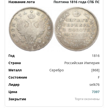
Полтина 1816 года СПБ ПС
1816
Российская Империя
Серебро
[868]
F
selk76
7397
Торги окончены