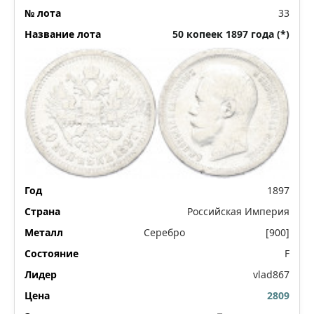
33
50 копеек 1897 года (*)
1897
Российская Империя
Серебро
[900]
F
vlad867
2809