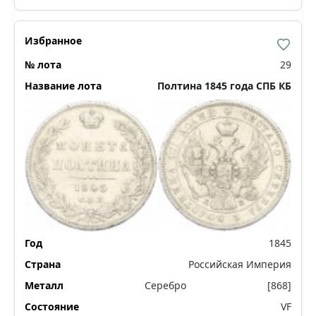
29
Полтина 1845 года СПБ КБ
1845
Российская Империя
Серебро
[868]
VF