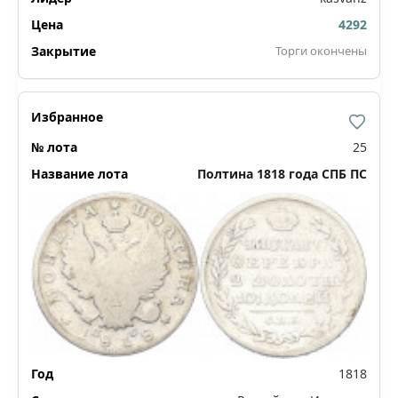
4292
Торги окончены
25
Полтина 1818 года СПБ ПС
1818