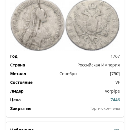
1767
Российская Империя
Серебро
[750]
VF
vorpipe
7446
Торги окончены