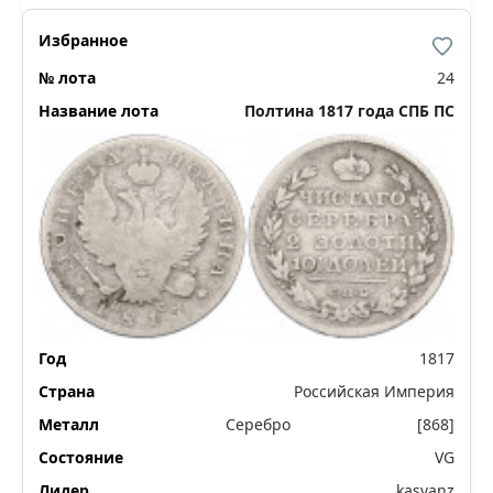
24
Полтина 1817 года СПБ ПС
1817
Российская Империя
Серебро
[868]
VG
kasvanz