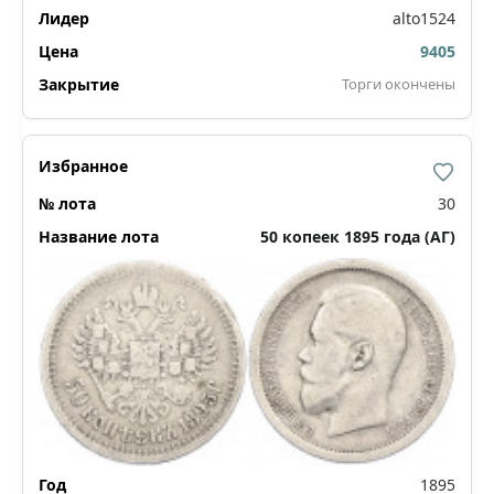
alto1524
9405
Торги окончены
30
50 копеек 1895 года (АГ)
1895