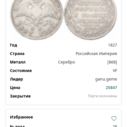
1827
Российская Империя
Серебро
[868]
VF
ganu.geme
25847
Торги окончены
28