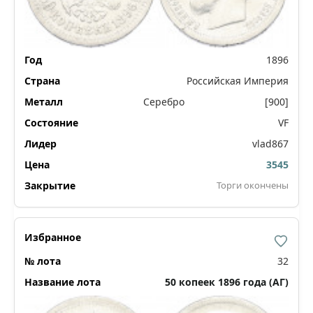
1896
Российская Империя
Серебро
[900]
VF
vlad867
3545
Торги окончены
32
50 копеек 1896 года (АГ)