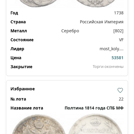
1738
Российская Империя
Серебро
[802]
VF
most_koly....
53581
Торги окончены
22
Полтина 1814 года СПБ МФ