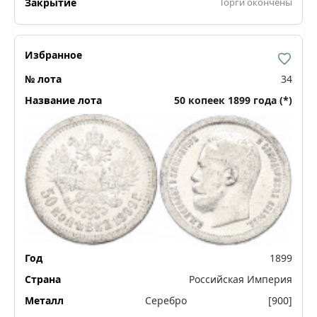
Торги окончены
34
50 копеек 1899 года (*)
1899
Российская Империя
Серебро
[900]