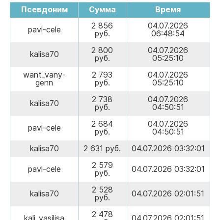
Псевдоним
Сумма
Время
2 856
04.07.2026
pavl-cele
руб.
06:48:54
2 800
04.07.2026
kalisa70
руб.
05:25:10
want_vany-
2 793
04.07.2026
genn
руб.
05:25:10
2 738
04.07.2026
kalisa70
руб.
04:50:51
2 684
04.07.2026
pavl-cele
руб.
04:50:51
kalisa70
2 631 руб.
04.07.2026 03:32:01
2 579
pavl-cele
04.07.2026 03:32:01
руб.
2 528
kalisa70
04.07.2026 02:01:51
руб.
2 478
kali_vasilisa
04.07.2026 02:01:51