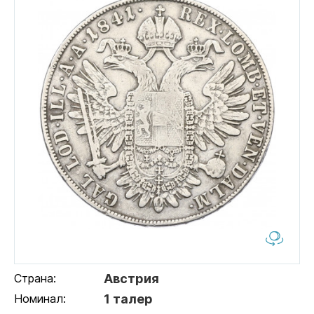
Страна:
Австрия
Номинал:
1 талер