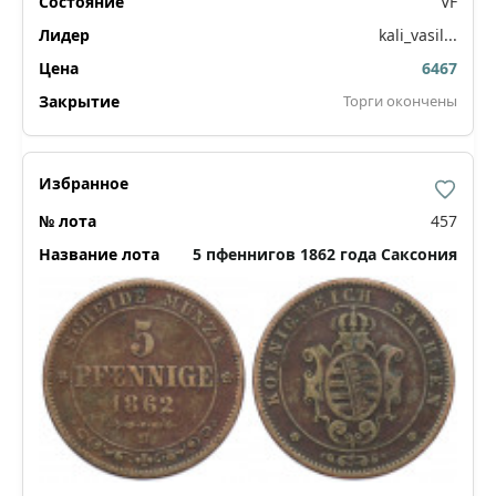
VF
kali_vasil...
6467
Торги окончены
457
5 пфеннигов 1862 года Саксония