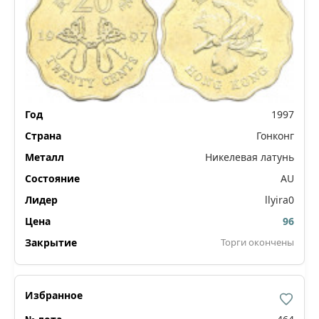
1997
Гонконг
Никелевая латунь
AU
llyira0
96
Торги окончены