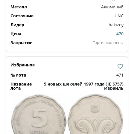
Алюминий
UNC
hakizoy
470
Торги окончены
471
5 новых шекелей 1997 года (JE 5757)
Израиль