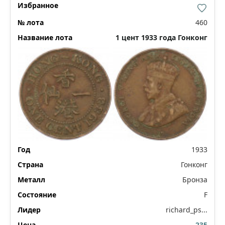
460
1 цент 1933 года Гонконг
1933
Гонконг
Бронза
F
richard_ps...
235