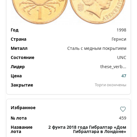
1998
Гернси
Сталь с медным покрытием
UNC
these_verb...
47
Торги окончены
459
2 фунта 2018 года Гибралтар «Дом
Гибралтара в Лондоне»