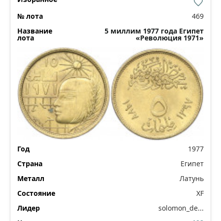
469
5 миллим 1977 года Египет
«Революция 1971»
1977
Египет
Латунь
XF
solomon_de...