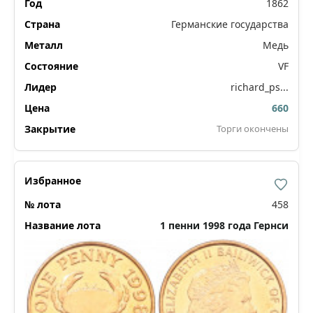
1862
Германские государства
Медь
VF
richard_ps...
660
Торги окончены
458
1 пенни 1998 года Гернси