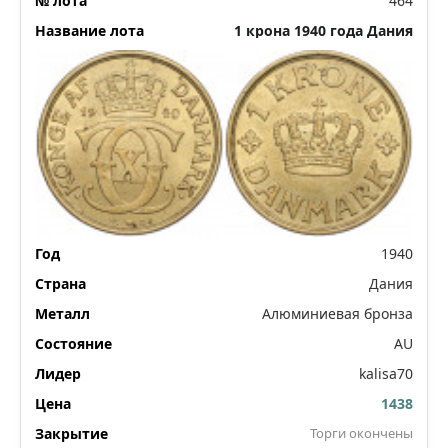
464
1 крона 1940 года Дания
1940
Дания
Алюминиевая бронза
AU
kalisa70
1438
Торги окончены