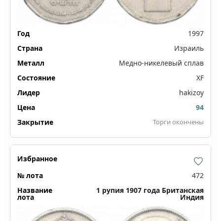
1997
Израиль
Медно-никелевый сплав
XF
hakizoy
94
Торги окончены
472
1 рупия 1907 года Британская
Индия