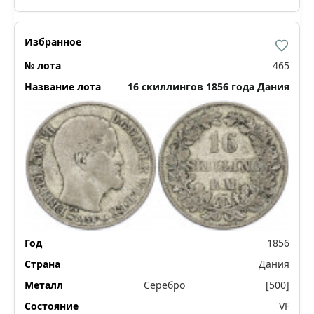
465
16 скиллингов 1856 года Дания
1856
Дания
Серебро
[500]
VF