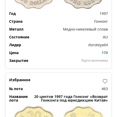
1997
Гонконг
Медно-никелевый сплав
AU
doroteya64
170
Торги окончены
463
20 центов 1997 года Гонконг «Возврат
Гонконга под юрисдикцию Китая»