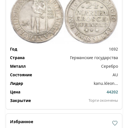
1692
Германские государства
Серебро
AU
kanu.kleon...
44202
Торги окончены