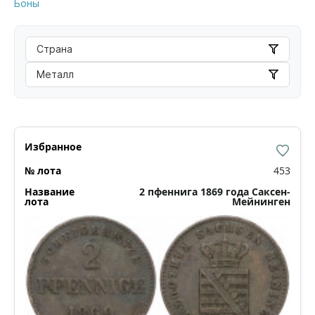
Боны
Страна
Металл
453
2 пфеннига 1869 года Саксен-
Мейнинген