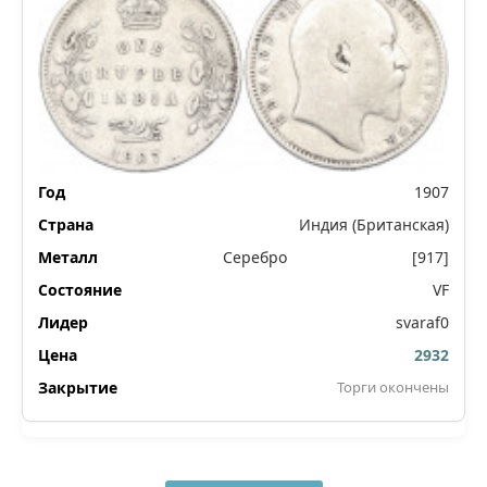
1907
Индия (Британская)
Серебро
[917]
VF
svaraf0
2932
Торги окончены