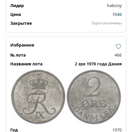
hakizoy
1540
Торги окончены
466
2 эре 1970 года Дания
1970