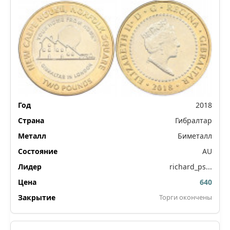
2018
Гибралтар
Биметалл
AU
richard_ps...
640
Торги окончены