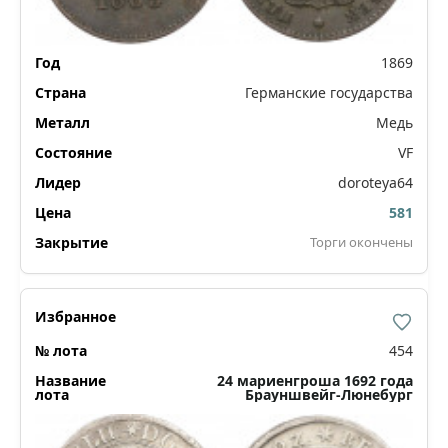
1869
Германские государства
Медь
VF
doroteya64
581
Торги окончены
454
24 мариенгроша 1692 года
Брауншвейг-Люнебург