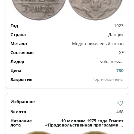
1923
Данциг
Медно-никелевый сплав
XF
volo.iness...
730
Торги окончены
468
10 миллим 1975 года Египет
«Продовольственная программа —
ФАО»