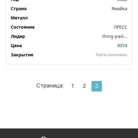
Ямайка
ПРЕСС
thing-pavl...
9374
Торги окончены
Страница:
1
2
3