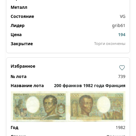
VG
grib61
194
Торги окончены
739
200 франков 1982 года Франция
1982