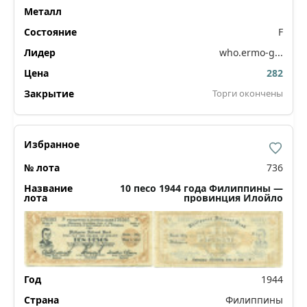
F
who.ermo-g...
282
Торги окончены
736
10 песо 1944 года Филиппины —
провинция Илойло
1944
Филиппины