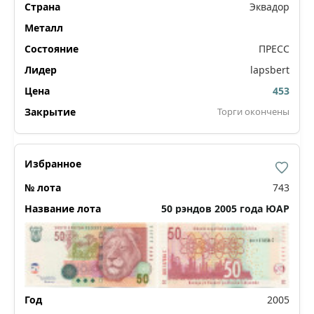
Эквадор
ПРЕСС
lapsbert
453
Торги окончены
743
50 рэндов 2005 года ЮАР
2005