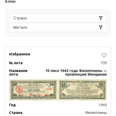
Боны
Страна
Металл
735
10 песо 1943 года Филиппины —
провинция Минданао
1943
Филиппины