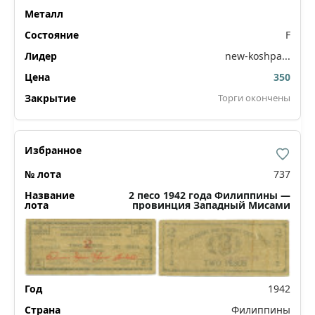
F
new-koshpa...
350
Торги окончены
737
2 песо 1942 года Филиппины —
провинция Западный Мисами
1942
Филиппины