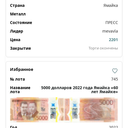
Ямайка
ПРЕСС
mevavla
2201
Торги окончены
745
5000 долларов 2022 года Ямайка «60
лет Ямайке»
2022