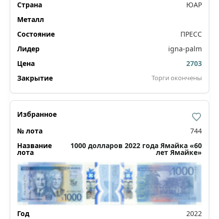
ЮАР
ПРЕСС
igna-palm
2703
Торги окончены
744
1000 долларов 2022 года Ямайка «60
лет Ямайке»
2022