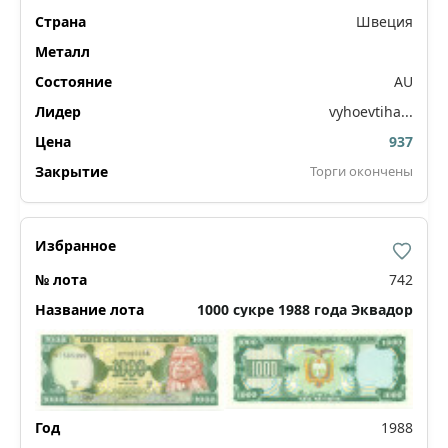
Швеция
AU
vyhoevtiha...
937
Торги окончены
742
1000 сукре 1988 года Эквадор
1988