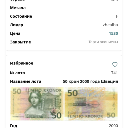
F
zhealba
1530
Торги окончены
741
50 крон 2000 года Швеция
2000