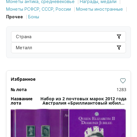
Монеты антика, средневековье
Награды, медали
Монеты РСФСР, СССР, России
Монеты иностранные
Прочее
Боны
Страна
Металл
1283
Набор из 2 почтовых марок 2012 года
Австралия «Бриллиантовый юбилей
королевы Елизаветы II»