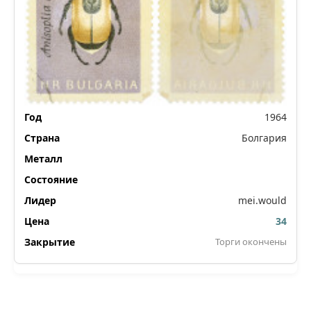
1964
Болгария
mei.would
34
Торги окончены