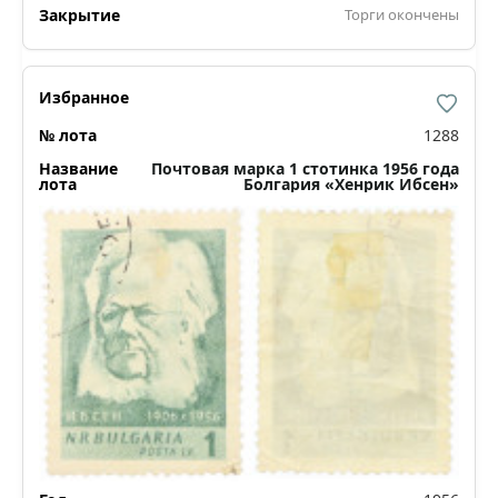
Торги окончены
1288
Почтовая марка 1 стотинка 1956 года
Болгария «Хенрик Ибсен»