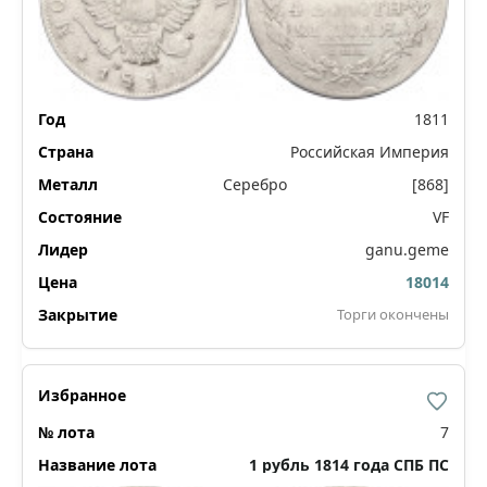
1811
Российская Империя
Серебро
[868]
VF
ganu.geme
18014
Торги окончены
7
1 рубль 1814 года СПБ ПС