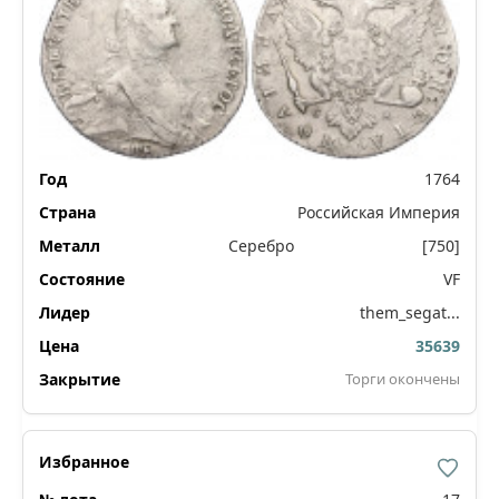
1764
Российская Империя
Серебро
[750]
VF
them_segat...
35639
Торги окончены