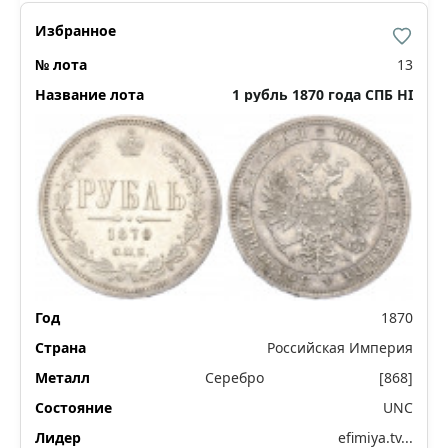
13
1 рубль 1870 года СПБ НI
1870
Российская Империя
Серебро
[868]
UNC
efimiya.tv...