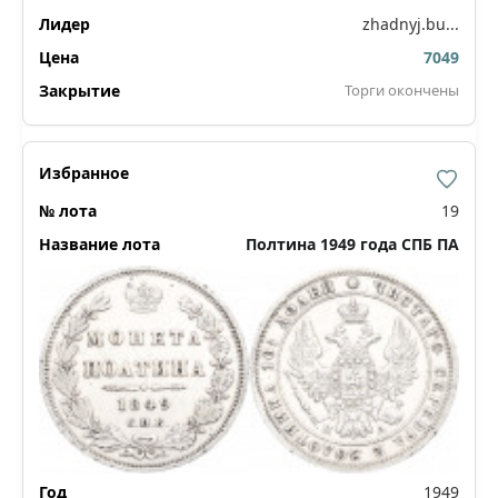
zhadnyj.bu...
7049
Торги окончены
19
Полтина 1949 года СПБ ПА
1949