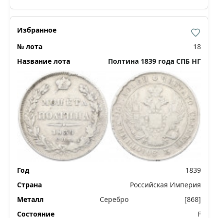
18
Полтина 1839 года СПБ НГ
1839
Российская Империя
Серебро
[868]
F