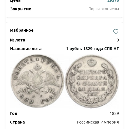
29376
Торги окончены
9
1 рубль 1829 года СПБ НГ
1829
Российская Империя