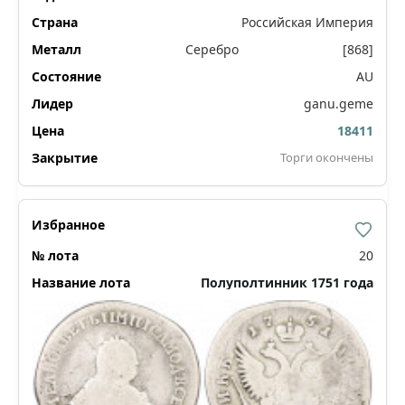
Российская Империя
Серебро
[868]
AU
ganu.geme
18411
Торги окончены
20
Полуполтинник 1751 года