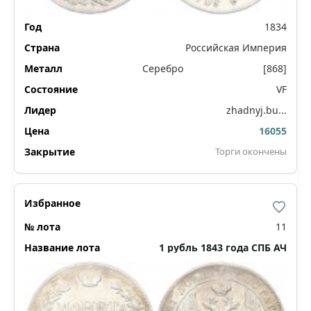
1834
Российская Империя
Серебро
[868]
VF
zhadnyj.bu...
16055
Торги окончены
11
1 рубль 1843 года СПБ АЧ