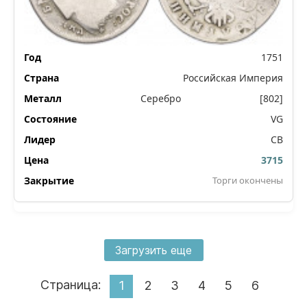
1751
Российская Империя
Серебро
[802]
VG
СВ
3715
Торги окончены
Загрузить еще
Страница:
1
2
3
4
5
6