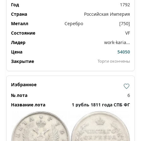
1792
Российская Империя
Серебро
[750]
VF
work-karia...
54050
Торги окончены
6
1 рубль 1811 года СПБ ФГ