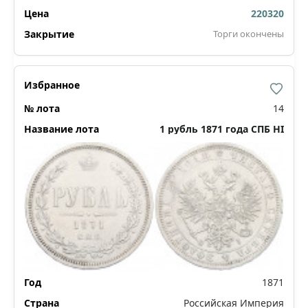
220320
Торги окончены
14
1 рубль 1871 года СПБ НI
1871
Российская Империя