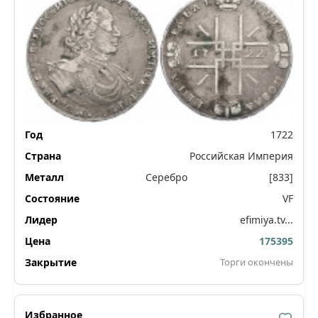
1722
Российская Империя
Серебро
[833]
VF
efimiya.tv...
175395
Торги окончены