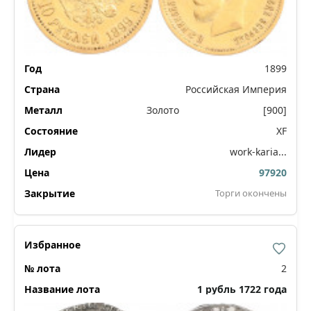
1899
Российская Империя
Золото
[900]
XF
work-karia...
97920
Торги окончены
2
1 рубль 1722 года