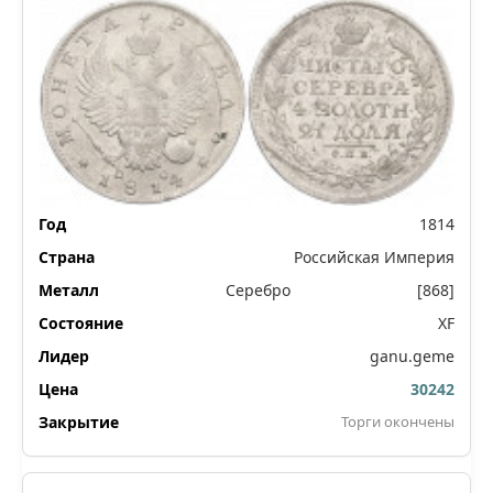
1814
Российская Империя
Серебро
[868]
XF
ganu.geme
30242
Торги окончены