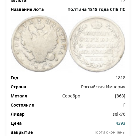
17
Полтина 1818 года СПБ ПС
1818
Российская Империя
Серебро
[868]
F
selk76
4393
Торги окончены