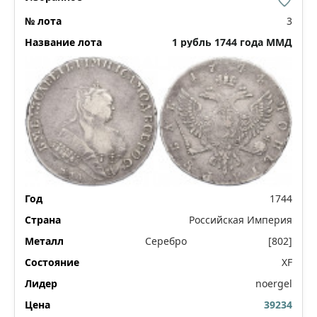
3
1 рубль 1744 года ММД
1744
Российская Империя
Серебро
[802]
XF
noergel
39234