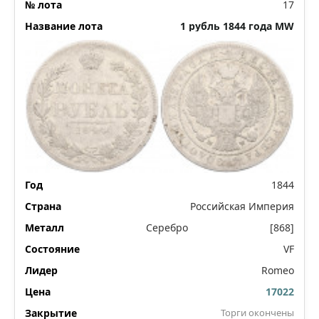
17
1 рубль 1844 года MW
1844
Российская Империя
Серебро
[868]
VF
Romeo
17022
Торги окончены