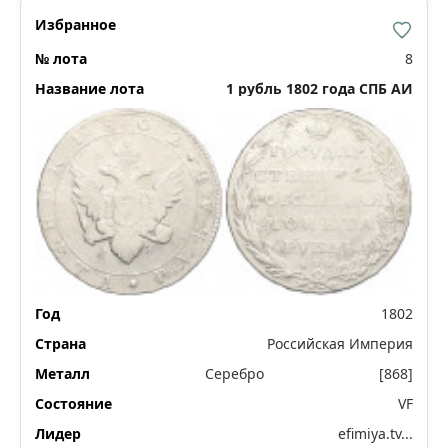
8
1 рубль 1802 года СПБ АИ
1802
Российская Империя
Серебро
[868]
VF
efimiya.tv...