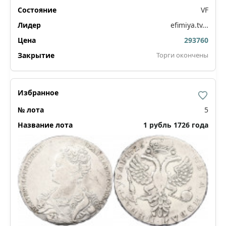
VF
efimiya.tv...
293760
Торги окончены
5
1 рубль 1726 года