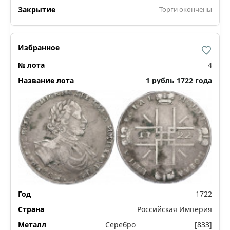
Торги окончены
4
1 рубль 1722 года
1722
Российская Империя
Серебро
[833]