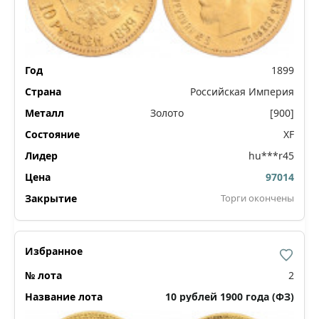
1899
Российская Империя
Золото
[900]
XF
hu***r45
97014
Торги окончены
2
10 рублей 1900 года (ФЗ)