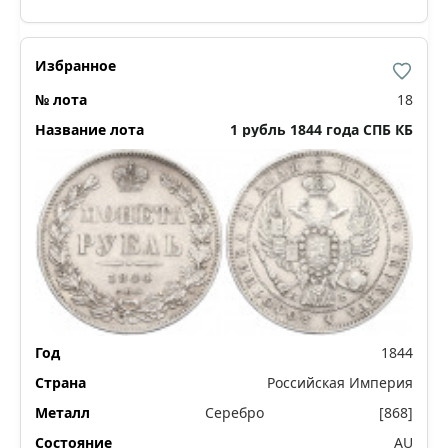
18
1 рубль 1844 года СПБ КБ
1844
Российская Империя
Серебро
[868]
AU