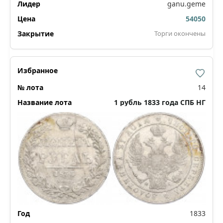
ganu.geme
54050
Торги окончены
14
1 рубль 1833 года СПБ НГ
1833