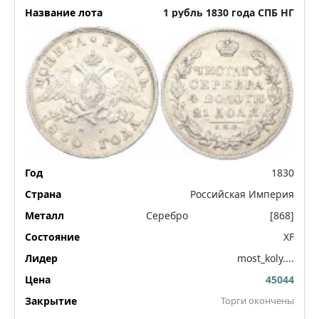
1 рубль 1830 года СПБ НГ
1830
Российская Империя
Серебро
[868]
XF
most_koly....
45044
Торги окончены