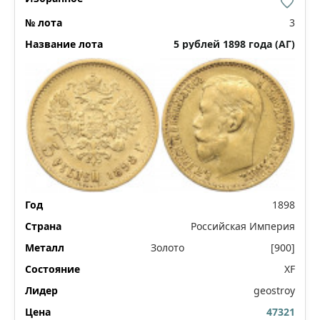
3
5 рублей 1898 года (АГ)
1898
Российская Империя
Золото
[900]
XF
geostroy
47321