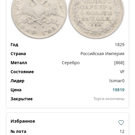
1829
Российская Империя
Серебро
[868]
VF
lsimar0
19819
Торги окончены
12