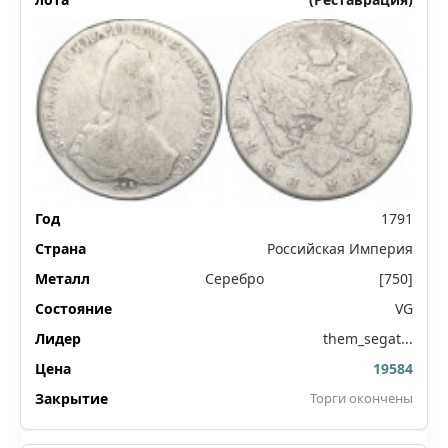
1791
Российская Империя
Серебро
[750]
VG
them_segat...
19584
Торги окончены