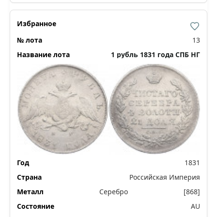
13
1 рубль 1831 года СПБ НГ
1831
Российская Империя
Серебро
[868]
AU