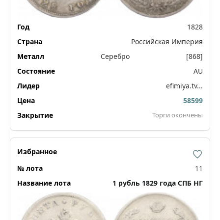
1828
Российская Империя
Серебро
[868]
AU
efimiya.tv...
58599
Торги окончены
11
1 рубль 1829 года СПБ НГ