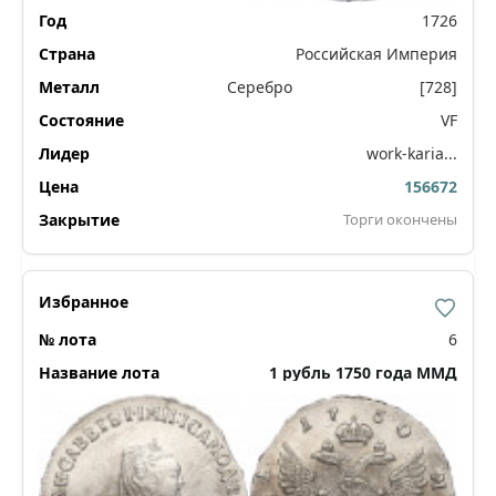
1726
Российская Империя
Серебро
[728]
VF
work-karia...
156672
Торги окончены
6
1 рубль 1750 года ММД