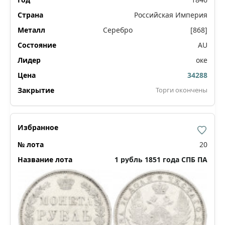
Российская Империя
Серебро
[868]
AU
оке
34288
Торги окончены
20
1 рубль 1851 года СПБ ПА