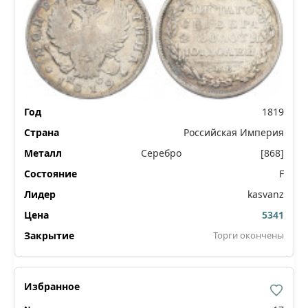
1819
Российская Империя
Серебро
[868]
F
kasvanz
5341
Торги окончены