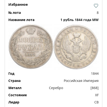
8
1 рубль 1844 года МW
1844
Российская Империя
Серебро
[868]
XF
СВ