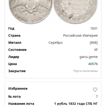
1831
Российская Империя
Серебро
[868]
XF
ganu.geme
40576
Торги окончены
7
1 рубль 1832 года СПБ НГ