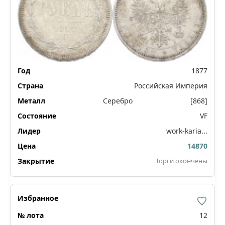
1877
Российская Империя
Серебро
[868]
VF
work-karia...
14870
Торги окончены
12