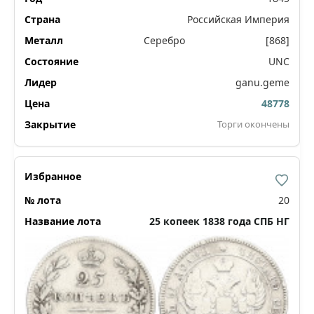
Российская Империя
Серебро
[868]
UNC
ganu.geme
48778
Торги окончены
20
25 копеек 1838 года СПБ НГ