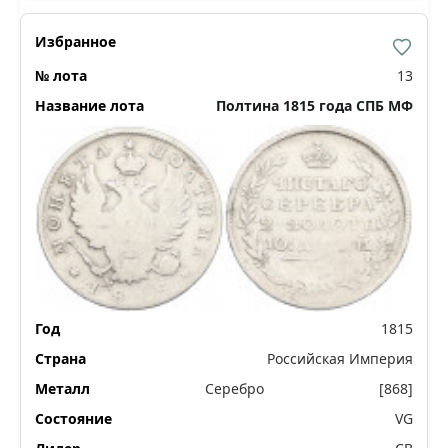
13
Полтина 1815 года СПБ МФ
1815
Российская Империя
Серебро
[868]
VG