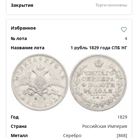
Торги окончены
4
1 рубль 1829 года СПБ НГ
1829
Российская Империя
Серебро
[868]