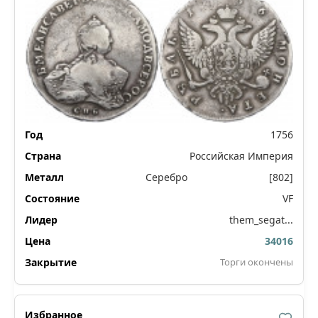
1756
Российская Империя
Серебро
[802]
VF
them_segat...
34016
Торги окончены