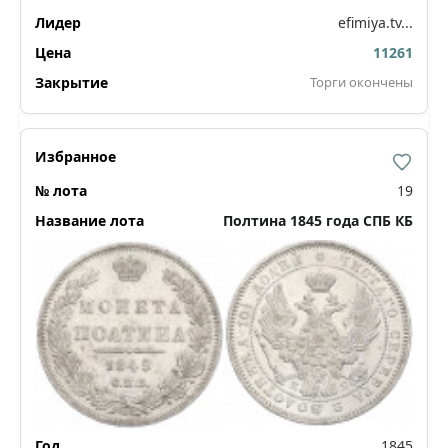
efimiya.tv...
11261
Торги окончены
19
Полтина 1845 года СПБ КБ
1845