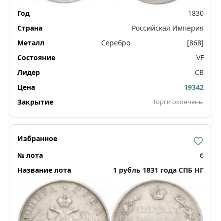
1830
Российская Империя
Серебро
[868]
VF
СВ
19342
Торги окончены
6
1 рубль 1831 года СПБ НГ