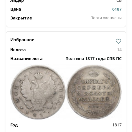
СВ
6187
Торги окончены
14
Полтина 1817 года СПБ ПС
1817