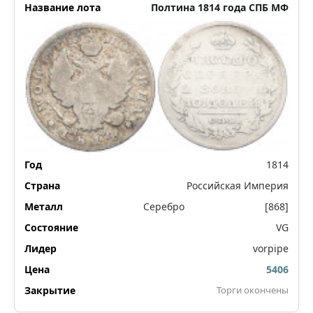
Полтина 1814 года СПБ МФ
1814
Российская Империя
Серебро
[868]
VG
vorpipe
5406
Торги окончены