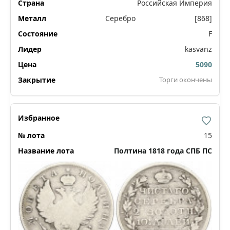
Российская Империя
Серебро
[868]
F
kasvanz
5090
Торги окончены
15
Полтина 1818 года СПБ ПС