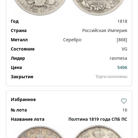
1818
Российская Империя
Серебро
[868]
VG
rasmesa
5406
Торги окончены
16
Полтина 1819 года СПБ ПС