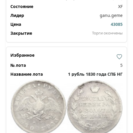
XF
ganu.geme
43085
Торги окончены
5
1 рубль 1830 года СПБ НГ