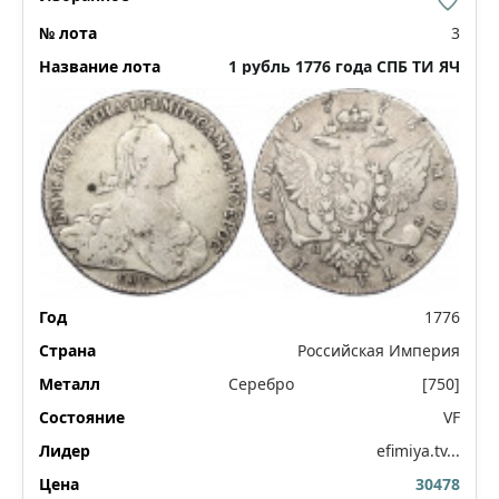
3
1 рубль 1776 года СПБ ТИ ЯЧ
1776
Российская Империя
Серебро
[750]
VF
efimiya.tv...
30478