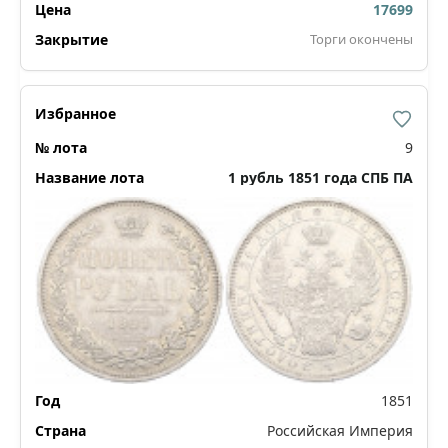
17699
Торги окончены
9
1 рубль 1851 года СПБ ПА
1851
Российская Империя