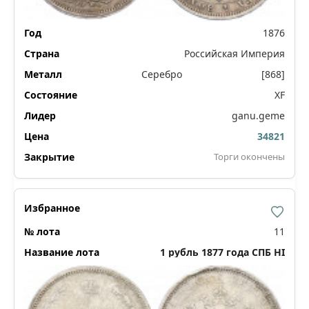
1876
Российская Империя
Серебро
[868]
XF
ganu.geme
34821
Торги окончены
11
1 рубль 1877 года СПБ НI