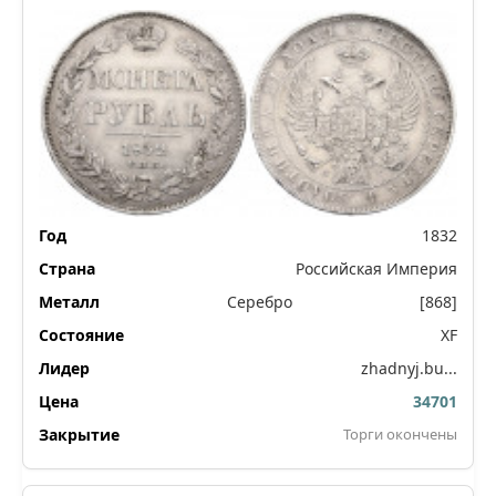
1832
Российская Империя
Серебро
[868]
XF
zhadnyj.bu...
34701
Торги окончены