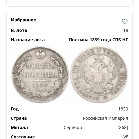
18
Полтина 1839 года СПБ НГ
1839
Российская Империя
Серебро
[868]
VF