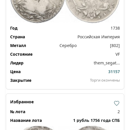
1738
Российская Империя
Серебро
[802]
VF
them_segat...
31157
Торги окончены
2
1 рубль 1756 года СПБ