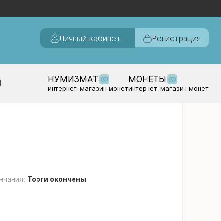
Личный кабинет
Регистрация
НУМИЗМАТ
МОНЕТЫ
Ы
интернет-магазин монет
интернет-магазин монет
нчания:
Торги окончены