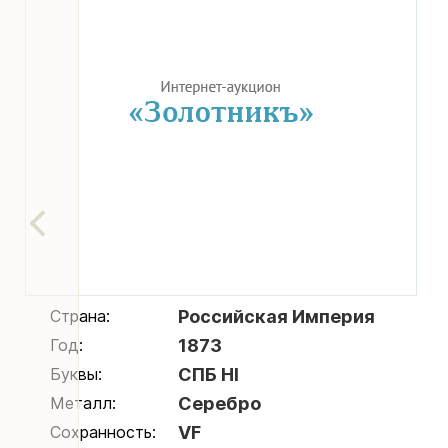
Страна:
Российская Империя
Год:
1873
Буквы:
СПБ НI
Металл:
Серебро
Сохранность:
VF