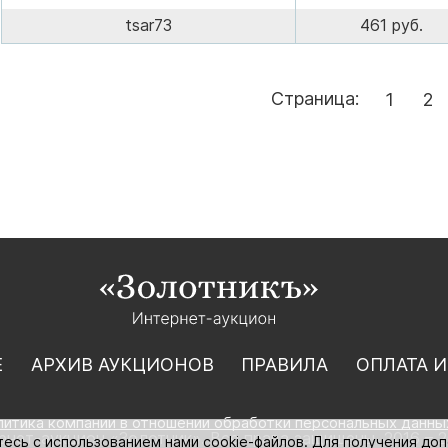
tsar73
461 руб.
Страница:
1
2
Е
АРХИВ АУКЦИОНОВ
ПРАВИЛА
ОПЛАТА И
литика компании в отношении обработки персональных данны
нет-аукцион «Золотник». Все права защищены. 2016 – 2
тесь с использованием нами cookie-файлов. Для получения до