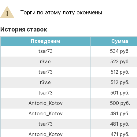
Торги по этому лоту окончены
История ставок
Псевдоним
Сумма
tsar73
534 руб.
r3v.e
523 руб.
tsar73
512 руб.
r3v.e
512 руб.
tsar73
501 руб.
Antonio_Kotov
500 руб.
Antonio_Kotov
491 руб.
tsar73
481 руб.
Antonio_Kotov
471 руб.