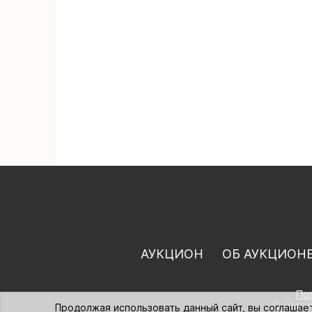
АУКЦИОН
ОБ АУКЦИОН
По
© Интер
Продолжая использовать данный сайт, вы соглашае