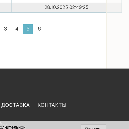
28.10.2025 02:49:25
3
4
5
6
 ДОСТАВКА
КОНТАКТЫ
х
026 г.
полнительной