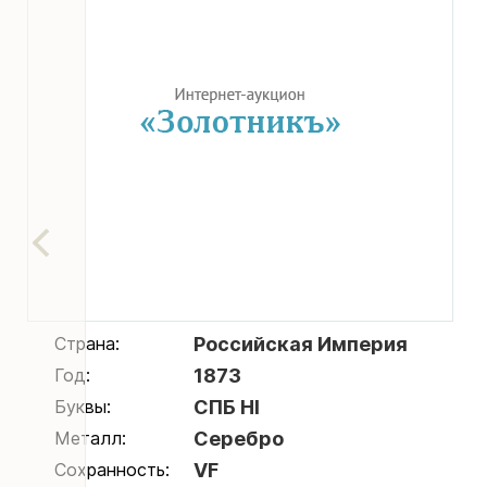
Страна:
Российская Империя
Год:
1873
Буквы:
СПБ НI
Металл:
Серебро
Сохранность:
VF