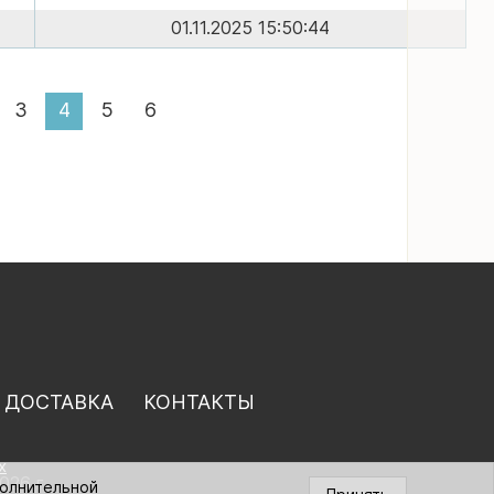
01.11.2025 15:50:44
3
4
5
6
 ДОСТАВКА
КОНТАКТЫ
х
026 г.
полнительной