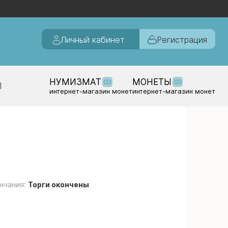
Личный кабинет
Регистрация
НУМИЗМАТ
МОНЕТЫ
Ы
интернет-магазин монет
интернет-магазин монет
нчания:
Торги окончены