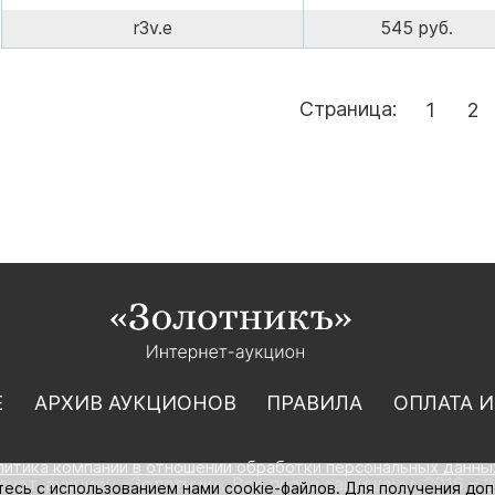
r3v.e
545 руб.
Страница:
1
2
Е
АРХИВ АУКЦИОНОВ
ПРАВИЛА
ОПЛАТА И
литика компании в отношении обработки персональных данны
нет-аукцион «Золотник». Все права защищены. 2016 – 2
тесь с использованием нами cookie-файлов. Для получения до