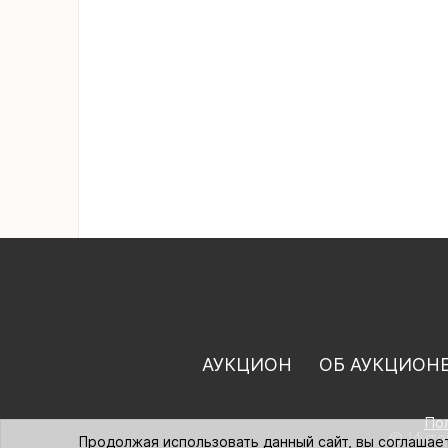
АУКЦИОН
ОБ АУКЦИОН
По
© Интер
Продолжая использовать данный сайт, вы соглашае