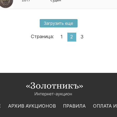
Загрузить еще
Страница:
1
2
3
Е
АРХИВ АУКЦИОНОВ
ПРАВИЛА
ОПЛАТА И