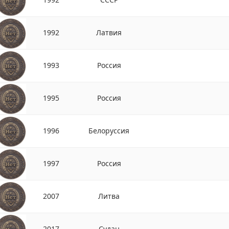
1992
Латвия
1993
Россия
1995
Россия
1996
Белоруссия
1997
Россия
2007
Литва
2017
Судан