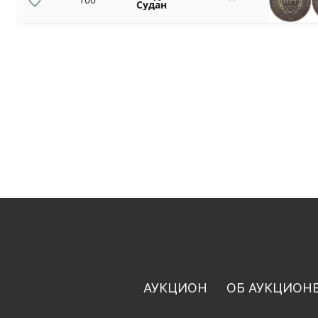
Судан
АУКЦИОН
ОБ АУКЦИОН