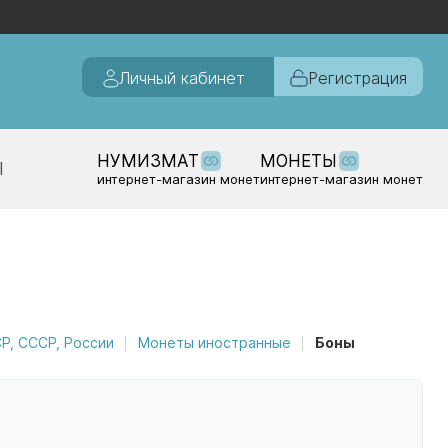
Личный кабинет
Регистрация
НУМИЗМАТ
МОНЕТЫ
Ы
интернет-магазин монет
интернет-магазин монет
, СССР, России
Монеты иностранные
Боны