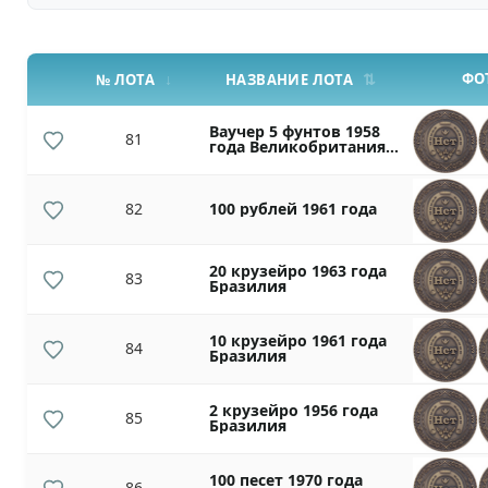
ФО
№ ЛОТА
НАЗВАНИЕ ЛОТА
Ваучер 5 фунтов 1958
81
года Великобритания
(2-я серия)
82
100 рублей 1961 года
20 крузейро 1963 года
83
Бразилия
10 крузейро 1961 года
84
Бразилия
2 крузейро 1956 года
85
Бразилия
100 песет 1970 года
86