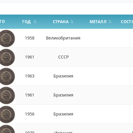
ТО
СТРАНА
МЕТАЛЛ
ГОД
СОСТ
1958
Великобритания
1961
СССР
1963
Бразилия
1961
Бразилия
1956
Бразилия
1970
Испания