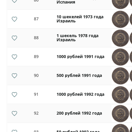
Испания
10 шекелей 1973 года
87
Израиль
1 шекель 1978 года
88
Израиль
89
1000 рублей 1991 года
90
500 рублей 1991 года
91
1000 рублей 1992 года
92
200 рублей 1992 года
93
50 рублей 1992 года