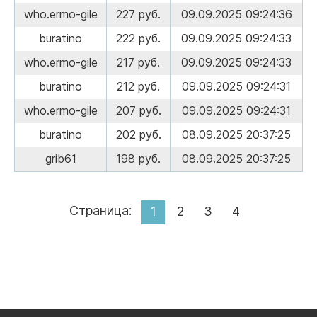
who.ermo-gile
227 руб.
09.09.2025 09:24:36
buratino
222 руб.
09.09.2025 09:24:33
who.ermo-gile
217 руб.
09.09.2025 09:24:33
buratino
212 руб.
09.09.2025 09:24:31
who.ermo-gile
207 руб.
09.09.2025 09:24:31
buratino
202 руб.
08.09.2025 20:37:25
grib61
198 руб.
08.09.2025 20:37:25
Страница:
1
2
3
4