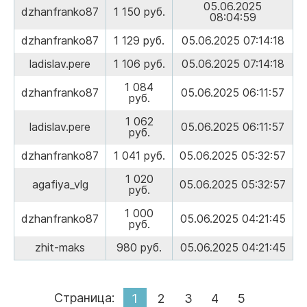
05.06.2025
dzhanfranko87
1 150 руб.
08:04:59
dzhanfranko87
1 129 руб.
05.06.2025 07:14:18
ladislav.pere
1 106 руб.
05.06.2025 07:14:18
1 084
dzhanfranko87
05.06.2025 06:11:57
руб.
1 062
ladislav.pere
05.06.2025 06:11:57
руб.
dzhanfranko87
1 041 руб.
05.06.2025 05:32:57
1 020
agafiya_vlg
05.06.2025 05:32:57
руб.
1 000
dzhanfranko87
05.06.2025 04:21:45
руб.
zhit-maks
980 руб.
05.06.2025 04:21:45
Страница:
1
2
3
4
5