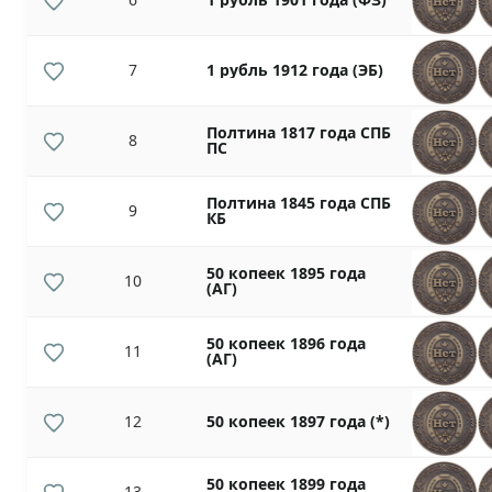
7
1 рубль 1912 года (ЭБ)
Полтина 1817 года СПБ
8
ПС
Полтина 1845 года СПБ
9
КБ
50 копеек 1895 года
10
(АГ)
50 копеек 1896 года
11
(АГ)
12
50 копеек 1897 года (*)
50 копеек 1899 года
13