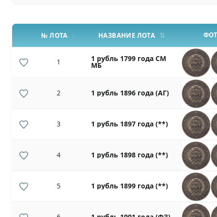
ФО
№ ЛОТА
НАЗВАНИЕ ЛОТА
1 рубль 1799 года СМ
1
МБ
2
1 рубль 1896 года (АГ)
3
1 рубль 1897 года (**)
4
1 рубль 1898 года (**)
5
1 рубль 1899 года (**)
6
1 рубль 1901 года (ФЗ)