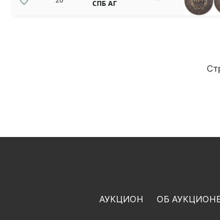
СПБ АГ
Ст
АУКЦИОН
ОБ АУКЦИОН