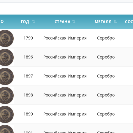
ТО
СТРАНА
МЕТАЛЛ
ГОД
СО
1799
Российская Империя
Серебро
1896
Российская Империя
Серебро
1897
Российская Империя
Серебро
1898
Российская Империя
Серебро
1899
Российская Империя
Серебро
1901
Российская Империя
Серебро