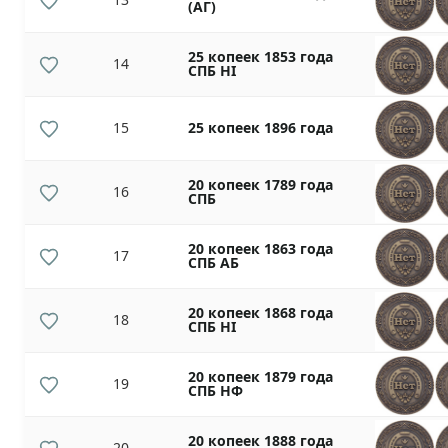
(АГ)
25 копеек 1853 года
14
СПБ НI
15
25 копеек 1896 года
20 копеек 1789 года
16
СПБ
20 копеек 1863 года
17
СПБ АБ
20 копеек 1868 года
18
СПБ НI
20 копеек 1879 года
19
СПБ НФ
20 копеек 1888 года
20