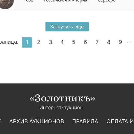
Загрузить еще
...
раница:
1
2
3
4
5
6
7
8
9
Е
АРХИВ АУКЦИОНОВ
ПРАВИЛА
ОПЛАТА И