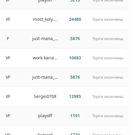
Торги окончены
XF
most_koly....
24480
Торги окончены
F
just-mana_...
5876
Торги окончены
VF
work-karia...
10683
Торги окончены
VF
just-mana_...
5876
Торги окончены
XF
Sergei0708
12985
Торги окончены
VF
playoff
1191
Торги окончены
VG
lsimar0
1730