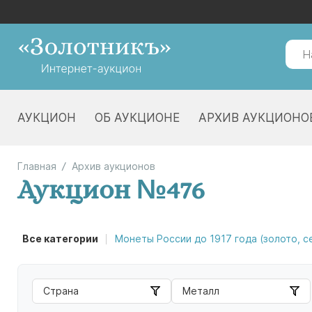
АУКЦИОН
ОБ АУКЦИОНЕ
АРХИВ АУКЦИОНО
Главная
Архив аукционов
Аукцион №476
Все категории
Монеты России до 1917 года (золото, 
Страна
Металл