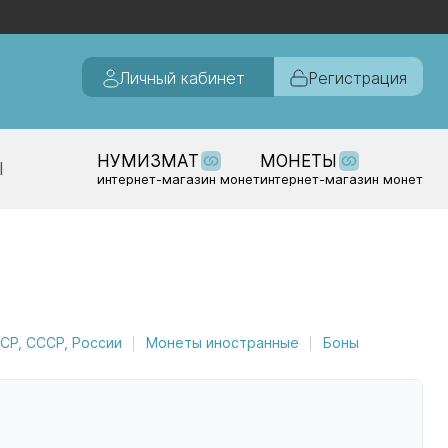
Личный кабинет
Регистрация
НУМИЗМАТ
МОНЕТЫ
Ы
интернет-магазин монет
интернет-магазин монет
Р, СССР, России
Монеты иностранные
Боны