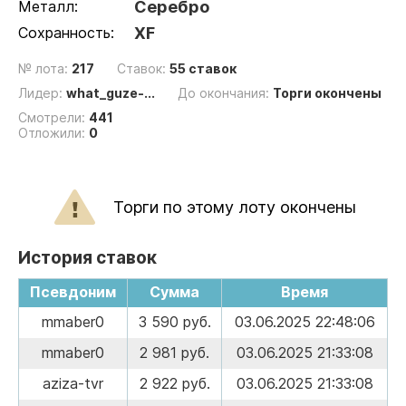
Металл:
Серебро
Сохранность:
XF
№ лота:
217
Ставок:
55 ставок
Лидер:
what_guze-...
До окончания:
Торги окончены
Смотрели:
441
Отложили:
0
Торги по этому лоту окончены
История ставок
Псевдоним
Сумма
Время
mmaber0
3 590 руб.
03.06.2025 22:48:06
mmaber0
2 981 руб.
03.06.2025 21:33:08
aziza-tvr
2 922 руб.
03.06.2025 21:33:08