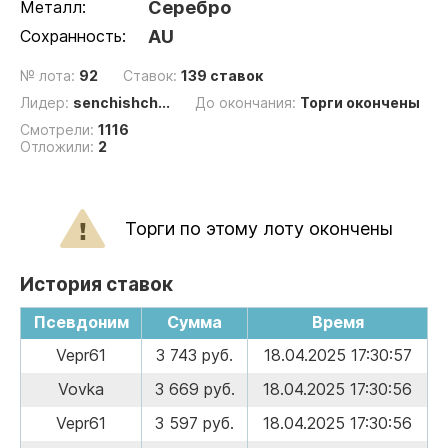
Металл:
Серебро
Сохранность:
AU
№ лота:
92
Ставок:
139 ставок
Лидер:
senchishch...
До окончания:
Торги окончены
Смотрели:
1116
Отложили:
2
Торги по этому лоту окончены
История ставок
Псевдоним
Сумма
Время
Vepr61
3 743 руб.
18.04.2025 17:30:57
Vovka
3 669 руб.
18.04.2025 17:30:56
Vepr61
3 597 руб.
18.04.2025 17:30:56