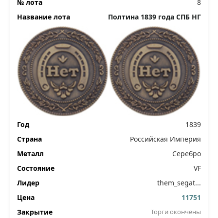
8
Полтина 1839 года СПБ НГ
1839
Российская Империя
Серебро
VF
them_segat...
11751
Торги окончены