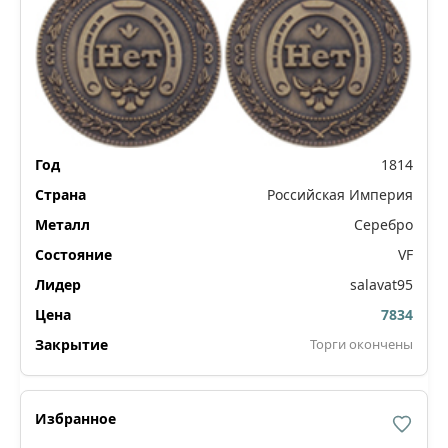
1814
Российская Империя
Серебро
VF
salavat95
7834
Торги окончены