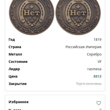
1819
Российская Империя
Серебро
VF
rasmesa
8813
Торги окончены