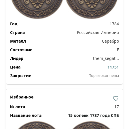
1784
Российская Империя
Серебро
F
them_segat...
11751
Торги окончены
17
15 копеек 1787 года СПБ