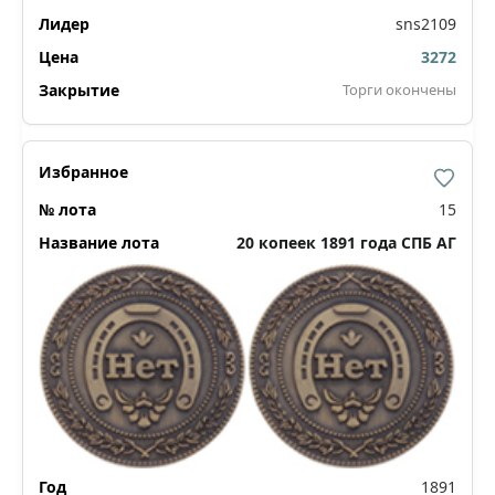
sns2109
3272
Торги окончены
15
20 копеек 1891 года СПБ АГ
1891