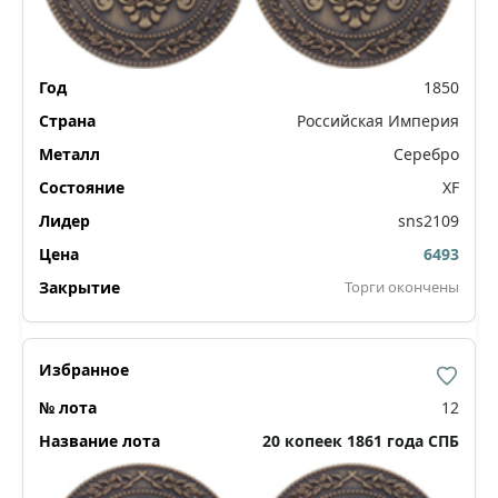
1850
Российская Империя
Серебро
XF
sns2109
6493
Торги окончены
12
20 копеек 1861 года СПБ