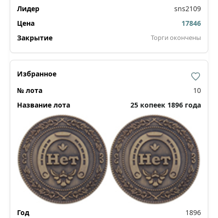
sns2109
17846
Торги окончены
10
25 копеек 1896 года
1896