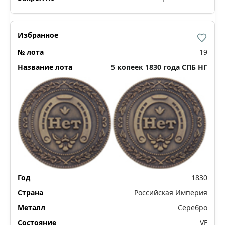
19
5 копеек 1830 года СПБ НГ
1830
Российская Империя
Серебро
VF