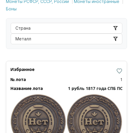
Монеты РСФСР, СССР, России
Монеты иностранные
Боны
Страна
Металл
1
1 рубль 1817 года СПБ ПС