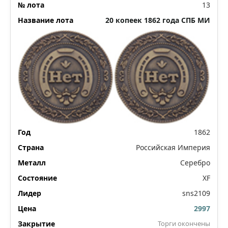
13
20 копеек 1862 года СПБ МИ
1862
Российская Империя
Серебро
XF
sns2109
2997
Торги окончены