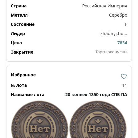
Российская Империя
Серебро
F
zhadnyj.bu...
7834
Торги окончены
11
20 копеек 1850 года СПБ ПА