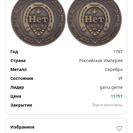
1787
Российская Империя
Серебро
VF
ganu.geme
11751
Торги окончены