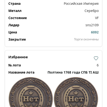
Российская Империя
Серебро
VF
sns2109
6092
Торги окончены
6
Полтина 1768 года СПБ ТI АШ