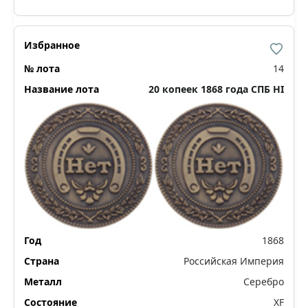
14
20 копеек 1868 года СПБ НI
1868
Российская Империя
Серебро
XF