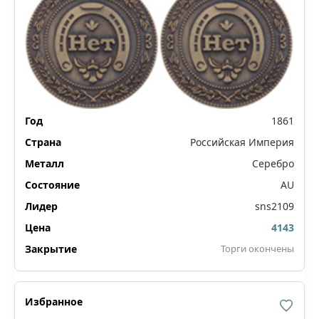
1861
Российская Империя
Серебро
AU
sns2109
4143
Торги окончены