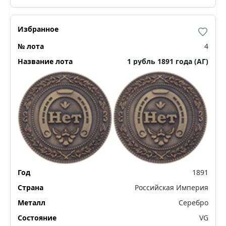
4
1 рубль 1891 года (АГ)
1891
Российская Империя
Серебро
VG