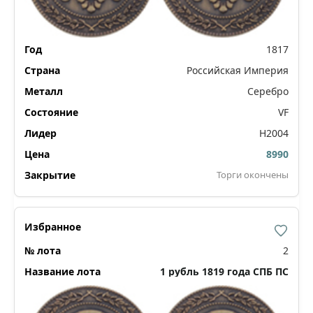
1817
Российская Империя
Серебро
VF
Н2004
8990
Торги окончены
2
1 рубль 1819 года СПБ ПС