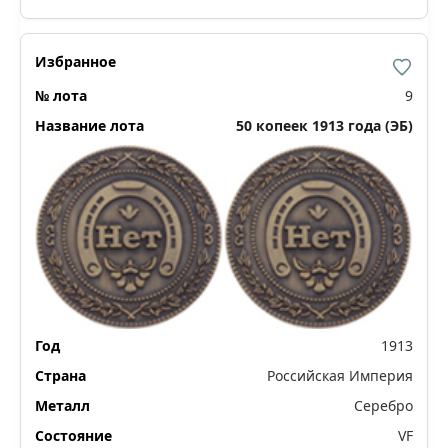
9
50 копеек 1913 года (ЭБ)
1913
Российская Империя
Серебро
VF