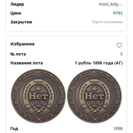
most_koly....
9792
Торги окончены
5
1 рубль 1898 года (АГ)
1898