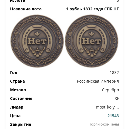
3
1 рубль 1832 года СПБ НГ
1832
Российская Империя
Серебро
XF
most_koly....
21543
Торги окончены