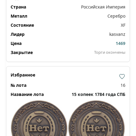
Российская Империя
Серебро
XF
kasvanz
1469
Торги окончены
16
15 копеек 1784 года СПБ