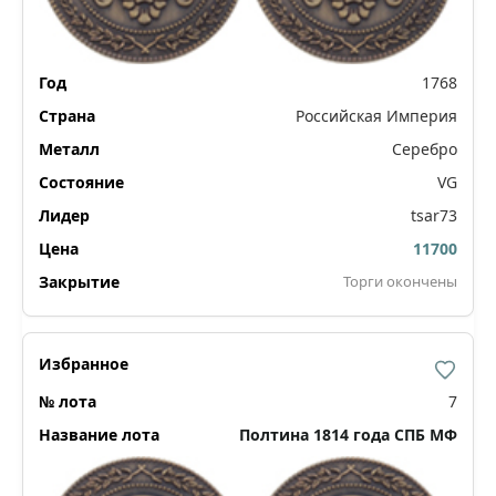
1768
Российская Империя
Серебро
VG
tsar73
11700
Торги окончены
7
Полтина 1814 года СПБ МФ