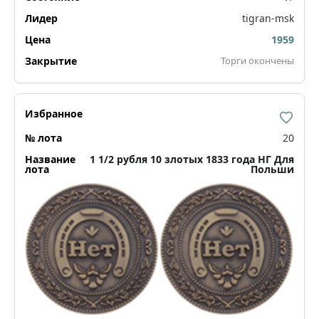
tigran-msk
1959
Торги окончены
20
1 1/2 рубля 10 злотых 1833 года НГ Для
Польши