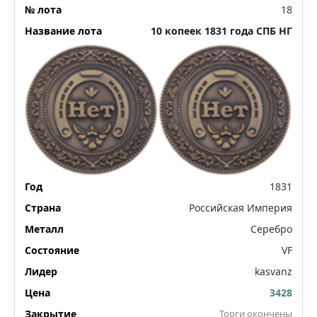
18
10 копеек 1831 года СПБ НГ
1831
Российская Империя
Серебро
VF
kasvanz
3428
Торги окончены