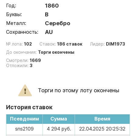
Год:
1860
Буквы:
В
Металл:
Серебро
Сохранность:
AU
№ лота:
102
Ставок:
186 ставок
Лидер:
DIM1973
До окончания:
Торги окончены
Смотрели:
1669
Отложили:
3
Торги по этому лоту окончены
История ставок
Псевдоним
Сумма
Время
sns2109
4 294 руб.
22.04.2025 20:25:32