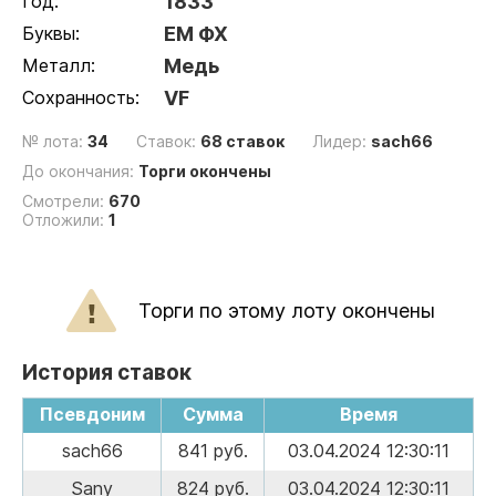
Год:
1833
Буквы:
ЕМ ФХ
Металл:
Медь
Сохранность:
VF
№ лота:
34
Ставок:
68 ставок
Лидер:
sach66
До окончания:
Торги окончены
Смотрели:
670
Отложили:
1
Торги по этому лоту окончены
История ставок
Псевдоним
Сумма
Время
sach66
841 руб.
03.04.2024 12:30:11
Sany
824 руб.
03.04.2024 12:30:11