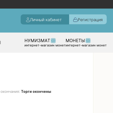
Личный кабинет
Регистрация
НУМИЗМАТ
МОНЕТЫ
Ы
интернет-магазин монет
интернет-магазин монет
 окончания:
Торги окончены