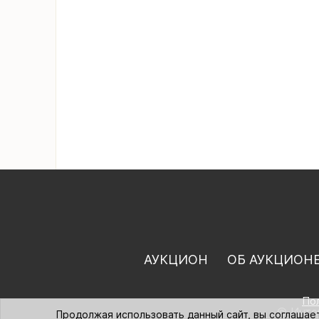
АУКЦИОН
ОБ АУКЦИОН
По
© Интер
Продолжая использовать данный сайт, вы соглашае