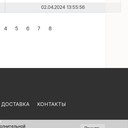
02.04.2024 13:55:56
4
5
6
7
8
 ДОСТАВКА
КОНТАКТЫ
х
026 г.
полнительной