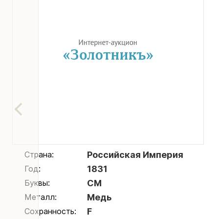
Страна:
Российская Империя
Год:
1831
Буквы:
СМ
Металл:
Медь
Сохранность:
F