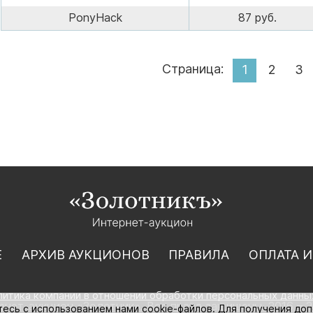
PonyHack
87 руб.
Страница:
1
2
3
Е
АРХИВ АУКЦИОНОВ
ПРАВИЛА
ОПЛАТА И
литика компании в отношении обработки персональных данны
нет-аукцион «Золотник». Все права защищены. 2016 – 2
тесь с использованием нами cookie-файлов. Для получения до