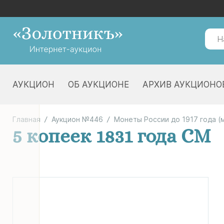
АУКЦИОН
ОБ АУКЦИОНЕ
АРХИВ АУКЦИОНО
Главная
Аукцион №446
Монеты России до 1917 года (
5 копеек 1831 года СМ