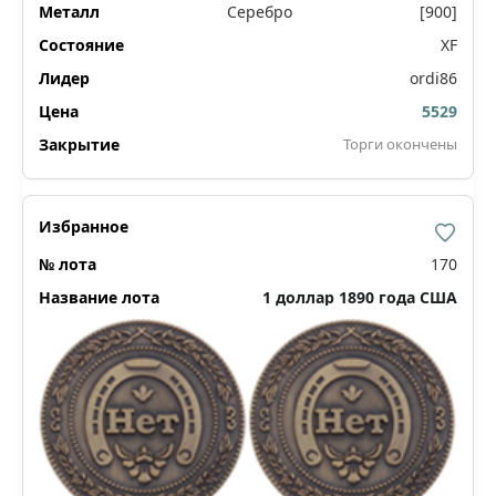
Серебро
[900]
XF
ordi86
5529
Торги окончены
170
1 доллар 1890 года США