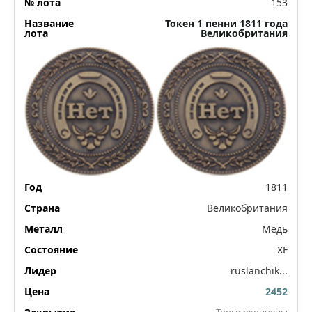
153
Токен 1 пенни 1811 года
Великобритания
1811
Великобритания
Медь
XF
ruslanchik...
2452
Торги окончены