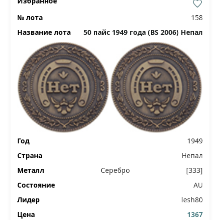
158
50 пайс 1949 года (BS 2006) Непал
1949
Непал
Серебро
[333]
AU
lesh80
1367