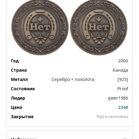
2000
Канада
Серебро + позолота
[925]
Proof
qwer1986
2348
Торги окончены