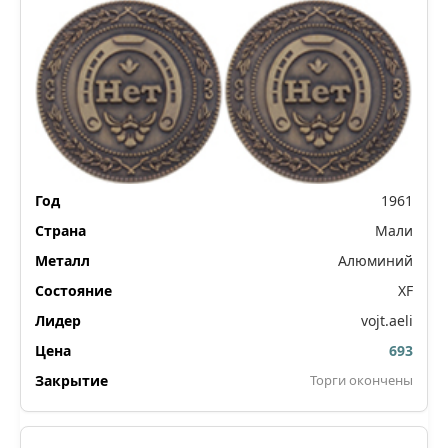
1961
Мали
Алюминий
XF
vojt.aeli
693
Торги окончены