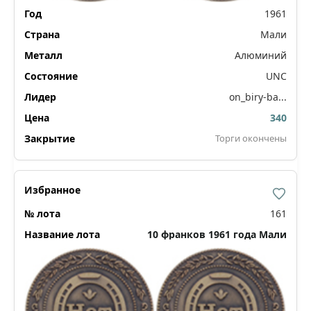
1961
Мали
Алюминий
UNC
on_biry-ba...
340
Торги окончены
161
10 франков 1961 года Мали