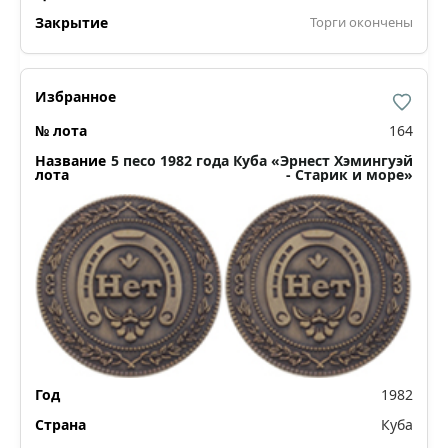
Торги окончены
164
5 песо 1982 года Куба «Эрнест Хэмингуэй
- Старик и море»
1982
Куба