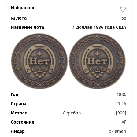
168
1 доллар 1886 года США
1886
США
Серебро
[900]
XF
oklaman