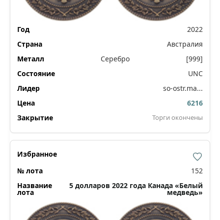
2022
Австралия
Серебро
[999]
UNC
so-ostr.ma...
6216
Торги окончены
152
5 долларов 2022 года Канада «Белый
медведь»