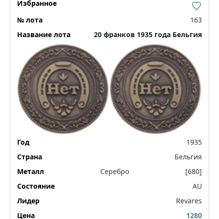
163
20 франков 1935 года Бельгия
1935
Бельгия
Серебро
[680]
AU
Revares
1280