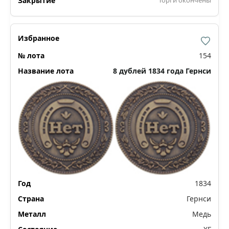
154
8 дублей 1834 года Гернси
1834
Гернси
Медь