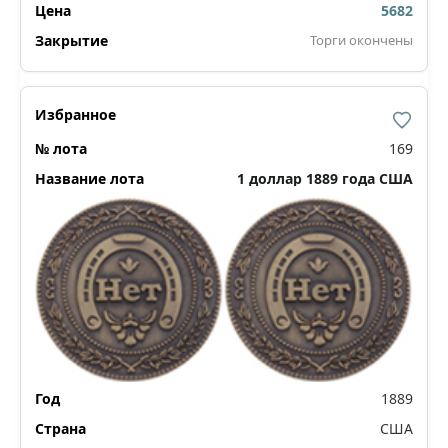
5682
Торги окончены
169
1 доллар 1889 года США
1889
США