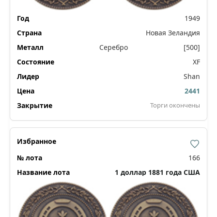
1949
Новая Зеландия
Серебро
[500]
XF
Shan
2441
Торги окончены
166
1 доллар 1881 года США