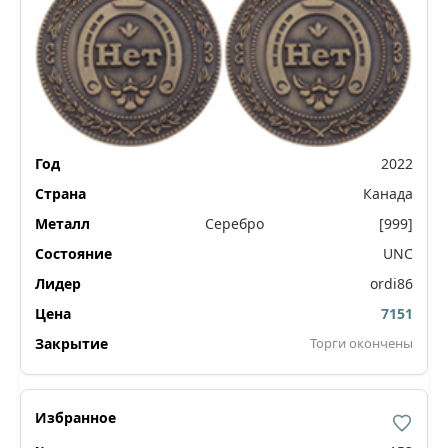
2022
Канада
Серебро
[999]
UNC
ordi86
7151
Торги окончены