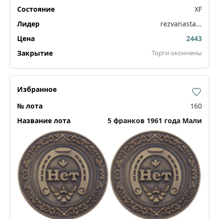
XF
rezvanasta...
2443
Торги окончены
160
5 франков 1961 года Мали