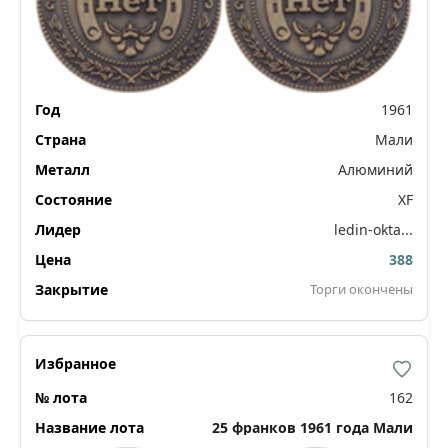
1961
Мали
Алюминий
XF
ledin-okta...
388
Торги окончены
162
25 франков 1961 года Мали