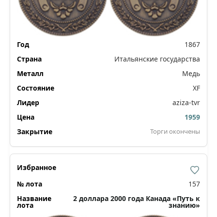
1867
Итальянские государства
Медь
XF
aziza-tvr
1959
Торги окончены
157
2 доллара 2000 года Канада «Путь к
знанию»