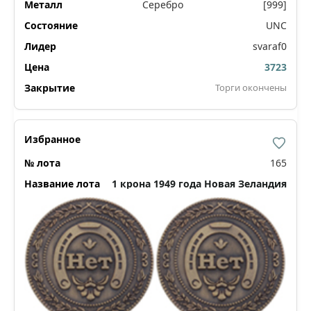
Серебро
[999]
UNC
svaraf0
3723
Торги окончены
165
1 крона 1949 года Новая Зеландия