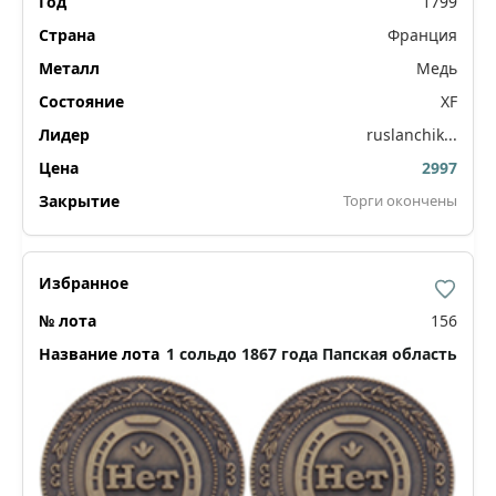
1799
Франция
Медь
XF
ruslanchik...
2997
Торги окончены
156
1 сольдо 1867 года Папская область