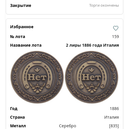
Торги окончены
159
2 лиры 1886 года Италия
1886
Италия
Серебро
[835]