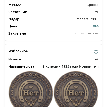
Бронза
VF
moneta_200...
396
Торги окончены
42
2 копейки 1935 года Новый тип