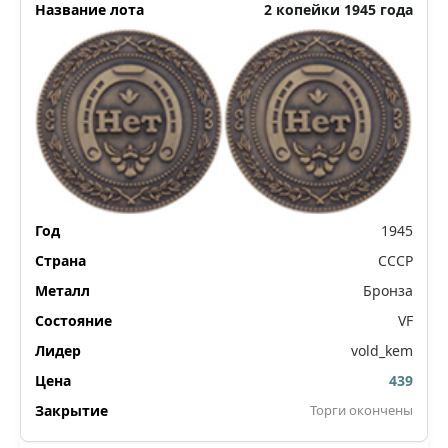
2 копейки 1945 года
1945
СССР
Бронза
VF
vold_kem
439
Торги окончены