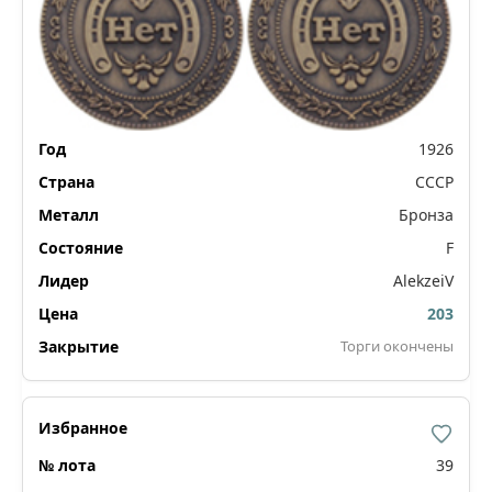
1926
СССР
Бронза
F
AlekzeiV
203
Торги окончены
39