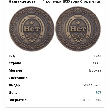
1 копейка 1935 года Старый тип
1935
СССР
Бронза
F
Sergei0708
707
Торги окончены