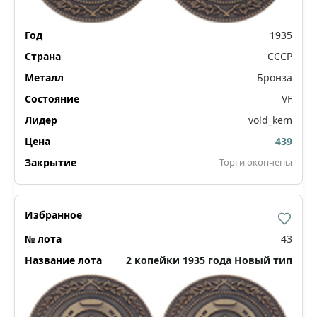
1935
СССР
Бронза
VF
vold_kem
439
Торги окончены
43
2 копейки 1935 года Новый тип