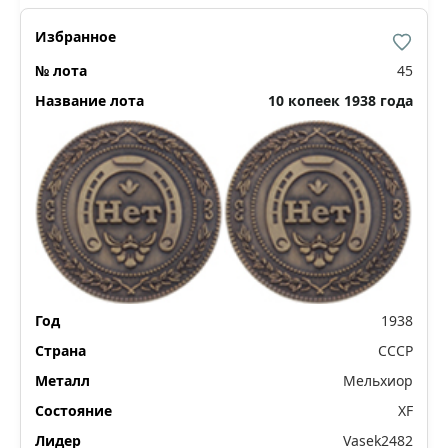
45
10 копеек 1938 года
1938
СССР
Мельхиор
XF
Vasek2482