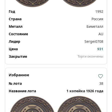
1992
Россия
Биметалл
AU
Sergei0708
931
Торги окончены
38
1 копейка 1926 года