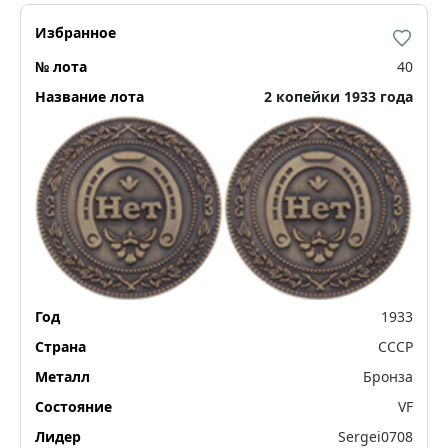
40
2 копейки 1933 года
1933
СССР
Бронза
VF
Sergei0708