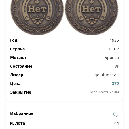
1935
СССР
Бронза
VF
golubincev...
379
Торги окончены
44