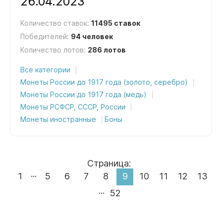
26.04.2023
Количество ставок:
11495 ставок
Победителей:
94 человек
Количество лотов:
286 лотов
Все категории
Монеты России до 1917 года (золото, серебро)
Монеты России до 1917 года (медь)
Монеты РСФСР, СССР, России
Монеты иностранные
Боны
Страница:
...
1
5
6
7
8
9
10
11
12
13
...
52