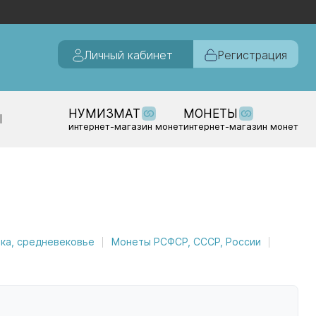
Личный кабинет
Регистрация
НУМИЗМАТ
МОНЕТЫ
Ы
интернет-магазин монет
интернет-магазин монет
ка, средневековье
Монеты РСФСР, СССР, России