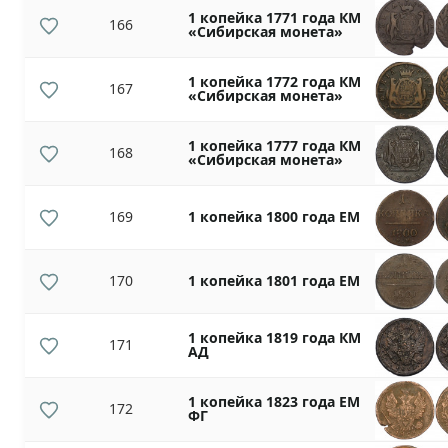
1 копейка 1771 года КМ
166
«Сибирская монета»
1 копейка 1772 года КМ
167
«Сибирская монета»
1 копейка 1777 года КМ
168
«Сибирская монета»
169
1 копейка 1800 года ЕМ
170
1 копейка 1801 года ЕМ
1 копейка 1819 года КМ
171
АД
1 копейка 1823 года ЕМ
172
ФГ