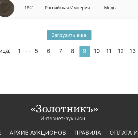
1841
Российская Империя
Медь
Загрузить еще
...
ица:
1
5
6
7
8
9
10
11
12
13
Е
АРХИВ АУКЦИОНОВ
ПРАВИЛА
ОПЛАТА И