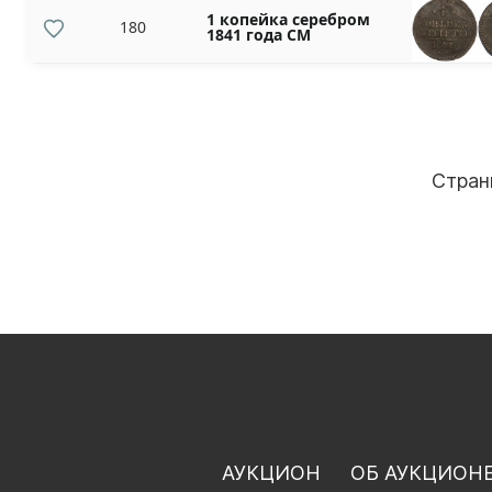
1 копейка серебром
180
1841 года СМ
Стран
АУКЦИОН
ОБ АУКЦИОН