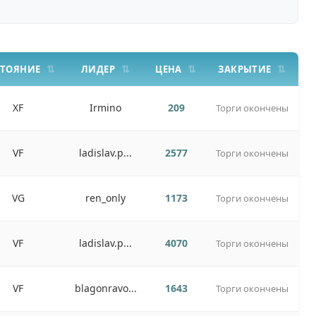
СТОЯНИЕ
ЛИДЕР
ЦЕНА
ЗАКРЫТИЕ
XF
Irmino
209
Торги окончены
VF
ladislav.p...
2577
Торги окончены
VG
ren_only
1173
Торги окончены
VF
ladislav.p...
4070
Торги окончены
VF
blagonravo...
1643
Торги окончены