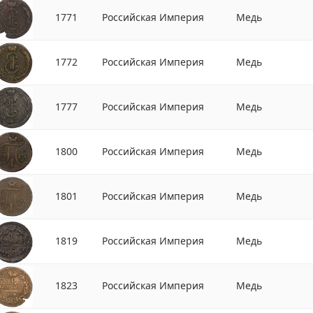
1771
Российская Империя
Медь
1772
Российская Империя
Медь
1777
Российская Империя
Медь
1800
Российская Империя
Медь
1801
Российская Империя
Медь
1819
Российская Империя
Медь
1823
Российская Империя
Медь