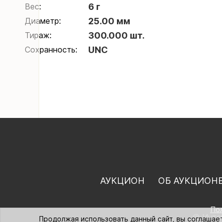
Вес:
6 г
Диаметр:
25.00 мм
Тираж:
300.000 шт.
Сохранность:
UNC
АУКЦИОН
ОБ АУКЦИОН
По
© Интер
Продолжая использовать данный сайт, вы соглашае