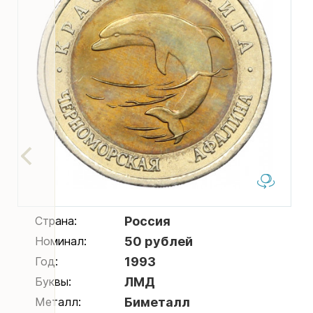
Страна:
Россия
Номинал:
50 рублей
Год:
1993
Буквы:
ЛМД
Металл:
Биметалл