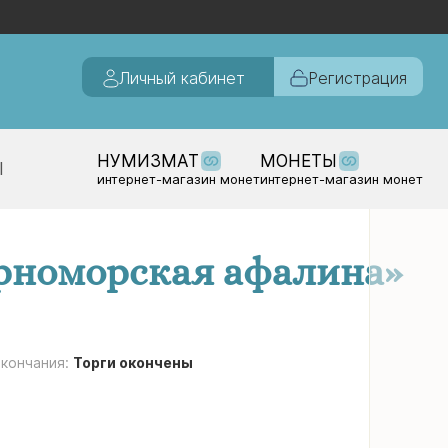
Личный кабинет
Регистрация
НУМИЗМАТ
МОНЕТЫ
Ы
интернет-магазин монет
интернет-магазин монет
ерноморская афалина»
окончания:
Торги окончены