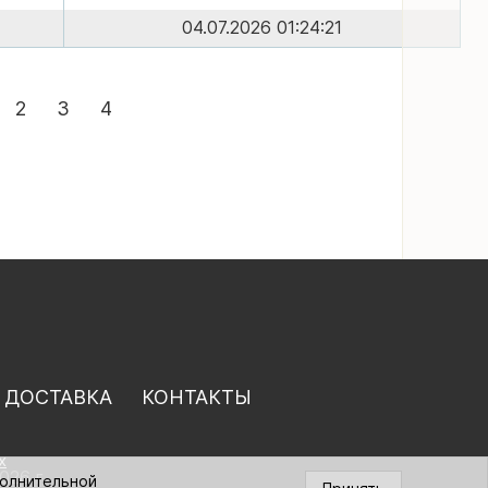
04.07.2026 01:24:21
2
3
4
 ДОСТАВКА
КОНТАКТЫ
х
026 г.
полнительной