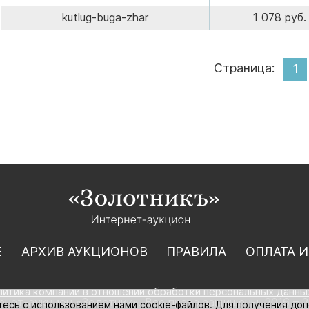
kutlug-buga-zhar
1 078 руб.
Страница:
1
Е
АРХИВ АУКЦИОНОВ
ПРАВИЛА
ОПЛАТА И
литика компании в отношении обработки персональных данны
нет-аукцион «Золотник». Все права защищены. 2016 – 2
тесь с использованием нами cookie-файлов. Для получения до