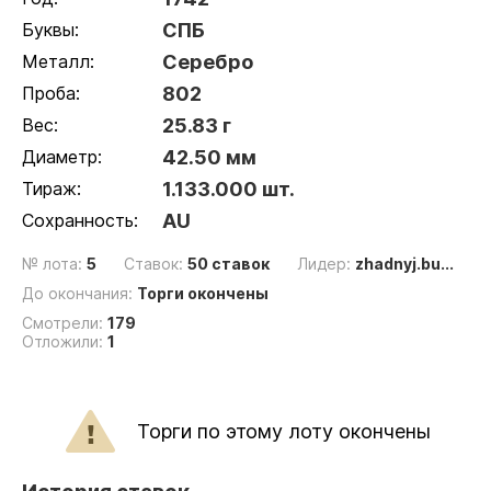
Буквы:
СПБ
Металл:
Серебро
Проба:
802
Вес:
25.83 г
Диаметр:
42.50 мм
Тираж:
1.133.000 шт.
Сохранность:
AU
№ лота:
5
Ставок:
50 ставок
Лидер:
zhadnyj.bu...
До окончания:
Торги окончены
Смотрели:
179
Отложили:
1
Торги по этому лоту окончены