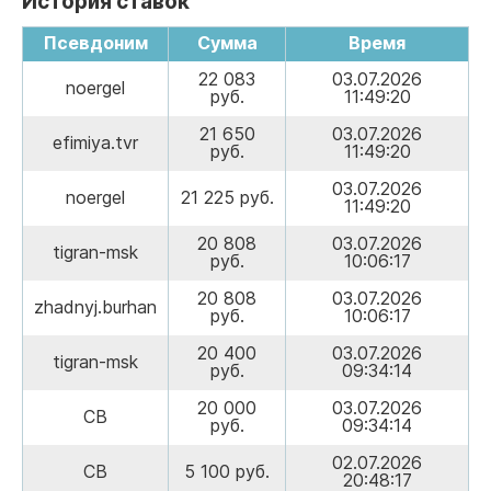
История ставок
Псевдоним
Сумма
Время
22 083
03.07.2026
noergel
руб.
11:49:20
21 650
03.07.2026
efimiya.tvr
руб.
11:49:20
03.07.2026
noergel
21 225 руб.
11:49:20
20 808
03.07.2026
tigran-msk
руб.
10:06:17
20 808
03.07.2026
zhadnyj.burhan
руб.
10:06:17
20 400
03.07.2026
tigran-msk
руб.
09:34:14
20 000
03.07.2026
СВ
руб.
09:34:14
02.07.2026
СВ
5 100 руб.
20:48:17