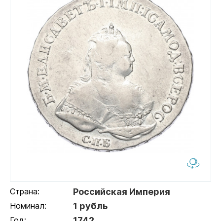
Страна:
Российская Империя
Номинал:
1 рубль
Год:
1742